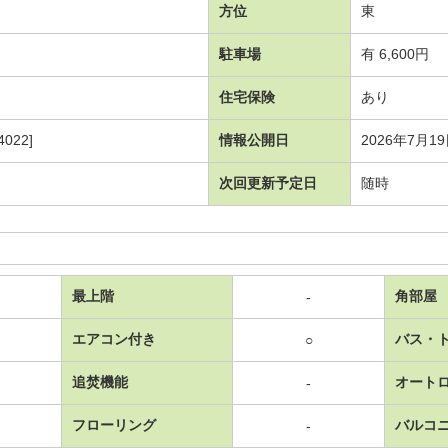
方位
東
駐車場
有 6,600円
住宅保険
あり
022]
情報公開日
2026年7月1
次回更新予定日
随時
最上階
角部屋
-
エアコン付き
バス・
○
追焚機能
オート
-
フローリング
バルコ
-