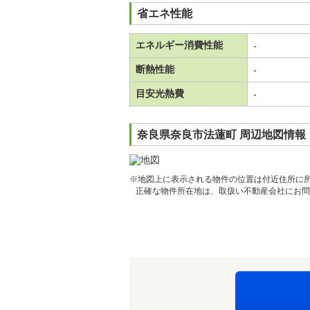
省エネ性能
エネルギー消費性能
-
断熱性能
-
目安光熱費
-
奈良県奈良市法蓮町 周辺地図情報
※地図上に表示される物件の位置は付近住所に
正確な物件所在地は、取扱い不動産会社にお問