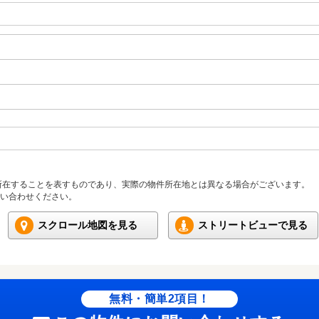
所在することを表すものであり、実際の物件所在地とは異なる場合がございます。
い合わせください。
スクロール地図を見る
ストリートビューで見る
無料・簡単2項目！