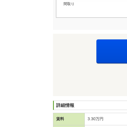
間取り
詳細情報
賃料
3.30万円