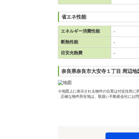
省エネ性能
エネルギー消費性能
-
断熱性能
-
目安光熱費
-
奈良県奈良市大安寺１丁目 周辺地
※地図上に表示される物件の位置は付近住所に
正確な物件所在地は、取扱い不動産会社にお問