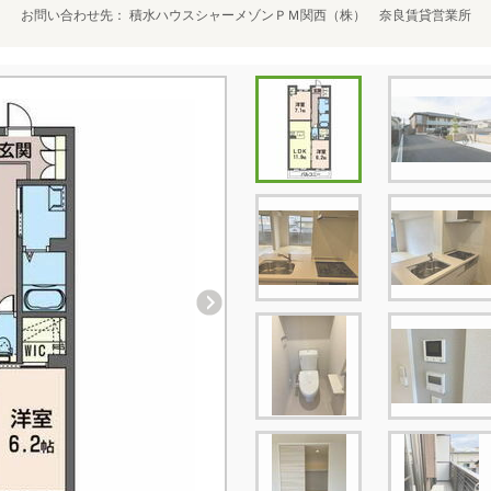
お問い合わせ先
積水ハウスシャーメゾンＰＭ関西（株） 奈良賃貸営業所