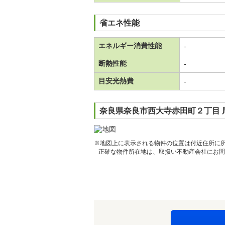
省エネ性能
エネルギー消費性能
-
断熱性能
-
目安光熱費
-
奈良県奈良市西大寺赤田町２丁目 
※地図上に表示される物件の位置は付近住所に
正確な物件所在地は、取扱い不動産会社にお問