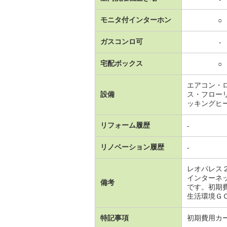
モニタ付インターホン
○
ガスコンロ可
-
宅配ボックス
○
エアコン・
設備
ス・フロー
ッキングヒ
リフォーム履歴
-
リノベーション履歴
-
レオパレス
インターネ
備考
です。初期
生活環境ＧＯＯ
特記事項
初期費用カ