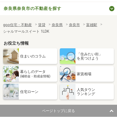
奈良県奈良市の不動産を探す
goo住宅・不動産
賃貸
奈良県
奈良市
富雄駅
シャルマールスイート 1LDK
お役立ち情報
「住みたい街」
住まいのコラム
を見つけよう
暮らしのデータ
家賃相場
(補助金・助成金情報)
人気タウン
住宅ローン
ランキング
ページトップに戻る