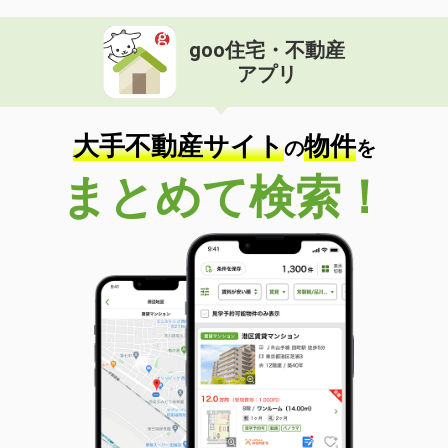
goo住宅・不動産
アプリ
大手不動産サイト
物件
の
を
まとめて検索！