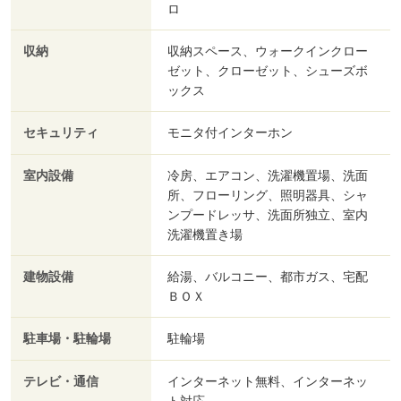
ロ
収納
収納スペース、ウォークインクロー
ゼット、クローゼット、シューズボ
ックス
セキュリティ
モニタ付インターホン
室内設備
冷房、エアコン、洗濯機置場、洗面
所、フローリング、照明器具、シャ
ンプードレッサ、洗面所独立、室内
洗濯機置き場
建物設備
給湯、バルコニー、都市ガス、宅配
ＢＯＸ
駐車場・駐輪場
駐輪場
テレビ・通信
インターネット無料、インターネッ