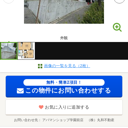
外観
画像の一覧を見る（2枚）
無料・簡単2項目！
この物件にお問い合わせする
お気に入りに追加する
お問い合わせ先
アパマンショップ学園前店 （株）丸和不動産