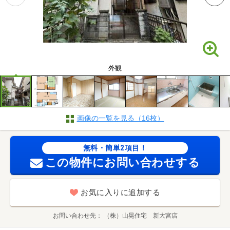
外観
画像の一覧を見る（16枚）
無料・簡単2項目！
この物件にお問い合わせする
お気に入りに追加する
お問い合わせ先
（株）山晃住宅 新大宮店