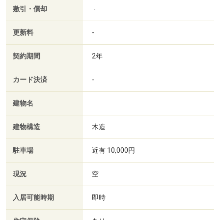
敷引・償却
-
更新料
-
契約期間
2年
カード決済
-
建物名
建物構造
木造
駐車場
近有 10,000円
現況
空
入居可能時期
即時