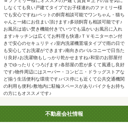
☆ファミリー様にオススメの戸建て賃貸☆上下の音を気に
しなくても良い戸建てタイプでお子様連れのファミリー様
でも安心ですね♪ペットの飼育相談可能でワンちゃん・猫ち
ゃんと一緒にお住まい頂けます♪多頭飼育も相談可能です♪
お風呂は追い焚き機能付きでいつでも温かいお風呂に入れ
ます♪キッチンは広くてお料理も快適♪ＴＶモニターホン付
きで安心のセキュリティ♪室内洗濯機置場タイプで雨の日で
も安心してお洗濯ができます♪南向きのバルコニーで日当た
り良好♪お洗濯物もしっかり乾かせますね♪和室のお部屋付
きでゆったりくつろげます♪各部屋の窓が多くて風通し良好
です♪物件周辺にはスーパー・コンビニ・ドラッグストアな
ど揃う生活便利な環境です♪バス停にも近くて公共交通機関
の利用も便利♪敷地内に駐輪スペースがありバイクをお持ち
の方にもオススメです♪
不動産会社情報