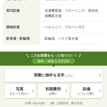
室内設備
洗濯機置場、フローリング、室内洗
濯機置き場
建物設備
バルコニー、プロパンガス
駐車場・駐輪場
駐輪場、バイク置き場
このお部屋をもっと知りたい！
無料・簡単入力2項目
実際に物件を見学
したい
写真
初期費用
設備
をもっと見たい
を聞く
について聞く
お問い合わせ先
（株）山晃住宅 新大宮店