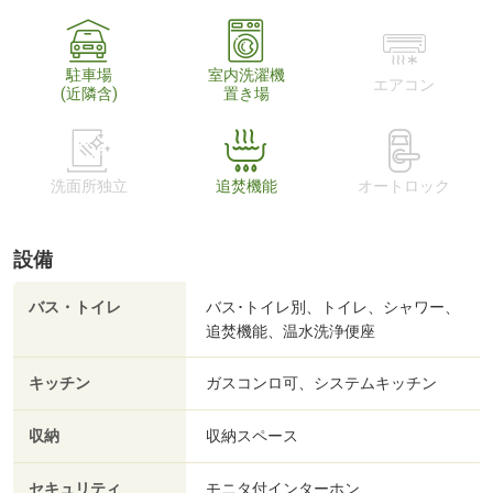
駐車場
室内洗濯機
エアコン
(近隣含)
置き場
洗面所独立
追焚機能
オートロック
設備
バス・トイレ
バス･トイレ別、トイレ、シャワー、
追焚機能、温水洗浄便座
キッチン
ガスコンロ可、システムキッチン
収納
収納スペース
セキュリティ
モニタ付インターホン