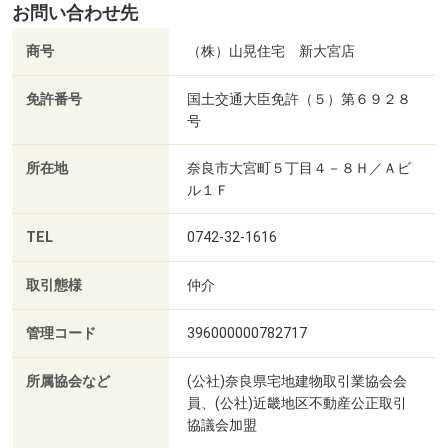
お問い合わせ先
商号
（株）山晃住宅 新大宮店
免許番号
国土交通大臣免許（５）第６９２８
号
所在地
奈良市大宮町５丁目４－８Ｈ／Ａビ
ル１Ｆ
TEL
0742-32-1616
取引態様
仲介
管理コード
396000000782717
所属協会など
(公社)奈良県宅地建物取引業協会会
員、(公社)近畿地区不動産公正取引
協議会加盟