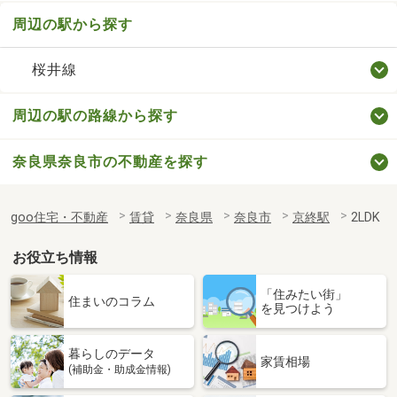
周辺の駅から探す
桜井線
周辺の駅の路線から探す
奈良県奈良市の不動産を探す
goo住宅・不動産
賃貸
奈良県
奈良市
京終駅
2LDK
お役立ち情報
「住みたい街」
住まいのコラム
を見つけよう
暮らしのデータ
家賃相場
(補助金・助成金情報)