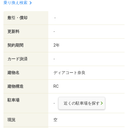
乗り換え検索
敷引・償却
-
更新料
-
契約期間
2年
カード決済
-
建物名
ディアコート奈良
建物構造
RC
駐車場
-
近くの駐車場を探す
現況
空