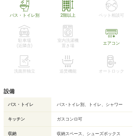
バス・トイレ別
2階以上
ペット相談可
駐車場
室内洗濯機
エアコン
(近隣含)
置き場
洗面所独立
追焚機能
オートロック
設備
バス・トイレ
バス･トイレ別、トイレ、シャワー
キッチン
ガスコンロ可
収納
収納スペース、シューズボックス