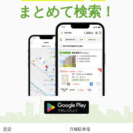
まとめて検索！
賃貸
月極駐車場