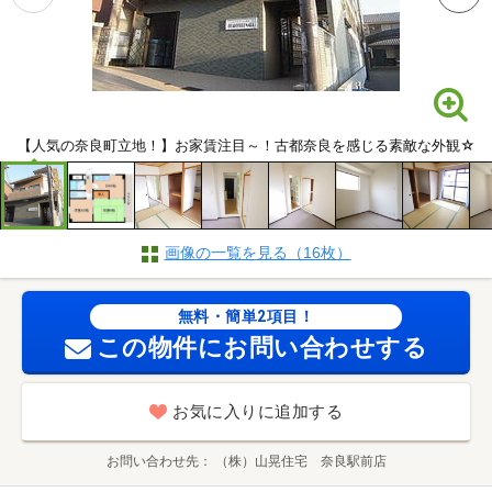
【人気の奈良町立地！】お家賃注目～！古都奈良を感じる素敵な外観☆
画像の一覧を見る（16枚）
無料・簡単2項目！
この物件にお問い合わせする
お気に入りに追加する
お問い合わせ先
（株）山晃住宅 奈良駅前店