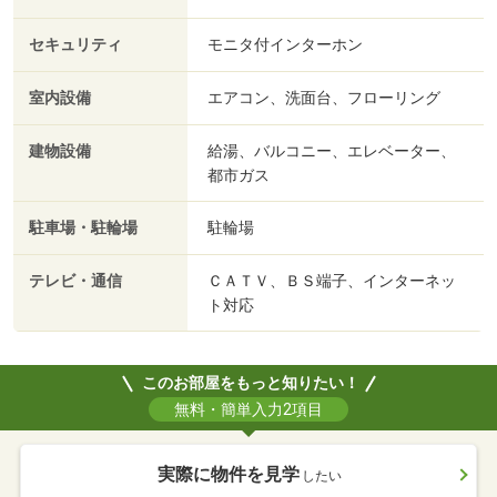
セキュリティ
モニタ付インターホン
室内設備
エアコン、洗面台、フローリング
建物設備
給湯、バルコニー、エレベーター、
都市ガス
駐車場・駐輪場
駐輪場
テレビ・通信
ＣＡＴＶ、ＢＳ端子、インターネッ
ト対応
このお部屋をもっと知りたい！
無料・簡単入力2項目
実際に物件を見学
したい