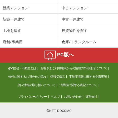
新築マンション
中古マンション
新築一戸建て
中古一戸建て
土地を探す
投資物件を探す
店舗/事業用
倉庫/トランクルーム
PC版へ
goo住宅・不動産とは
お客さまご利用端末からの情報の外部送信について
物件に関するお問合せの流れ
情報提供元
不動産情報に関する免責事項
個人情報の取り扱いについて
消費税に関する表記について
プライバシーポリシー
ヘルプ
お問い合わせ
運営会社
©NTT DOCOMO