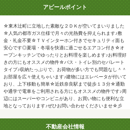
アピールポイント
☆東木辻町に立地した素敵な２ＤＫが空いてまいりました
☆人気の都市ガス仕様で月々の光熱費を抑えられます♪敷
金・礼金不要☆ＴＶインターホン付きでセキュリティ面も
安心です◎夏場・冬場を快適に過ごせるエアコン付き☆オ
ープンキッチンでゆったりとお料理を楽しめます♪お料理好
きの方にもオススメの物件☆バス・トイレ別のセパレート
タイプ♪収納たっぷりで、お荷物が多い方でも問題なし＾＾
お部屋を広々使えちゃいます♪建物にはエレベータが付いて
おり、上下移動も簡単☆近鉄奈良駅まで徒歩１３分☆通勤
や通学で電車をご利用される方にもオススメの物件です♪周
辺にはスーパーやコンビニがあり、お買い物にも便利な立
地となっております♪ぜひお問い合わせくださいませ☆彡
不動産会社情報