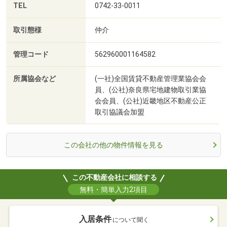
TEL
0742-33-0011
取引態様
仲介
管理コード
562960001164582
所属協会など
(一社)全国賃貸不動産管理業協会会
員、(公社)奈良県宅地建物取引業協
会会員、(公社)近畿地区不動産公正
取引協議会加盟
この会社の他の物件情報を見る
この不動産会社に相談する
無料・簡単入力2項目
入居条件
について聞く