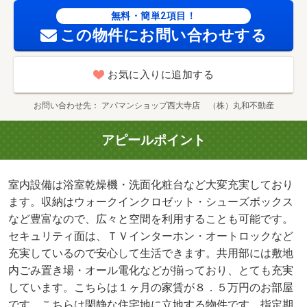
無料・簡単2項目！
この物件にお問い合わせする
お気に入りに追加する
お問い合わせ先
アパマンショップ西大寺店 （株）丸和不動産
アピールポイント
室内設備は浴室乾燥機・洗面化粧台など大変充実しており
ます。収納はウォークインクロゼット・シューズボックス
など豊富なので、広々と空間を利用することも可能です。
セキュリティ面は、ＴＶインターホン・オートロックなど
充実しているので安心して生活できます。共用部には敷地
内ごみ置き場・オール電化などが揃っており、とても充実
しています。こちらは１ヶ月の家賃が８．５万円のお部屋
です。こちらは閑静な住宅地に立地する物件です。指定期