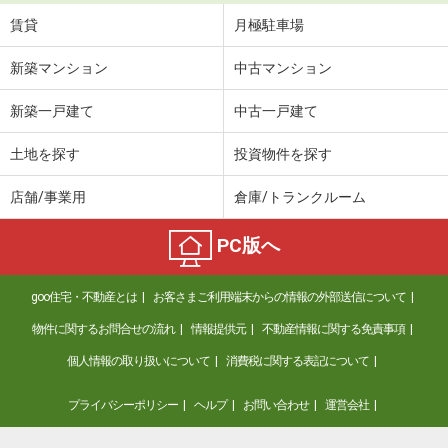
賃貸
月極駐車場
新築マンション
中古マンション
新築一戸建て
中古一戸建て
土地を探す
投資物件を探す
店舗/事業用
倉庫/トランクルーム
PC版へ
goo住宅・不動産とは
お客さまご利用端末からの情報の外部送信について
物件に関するお問合せの流れ
情報提供元
不動産情報に関する免責事項
個人情報の取り扱いについて
消費税に関する表記について
プライバシーポリシー
ヘルプ
お問い合わせ
運営会社