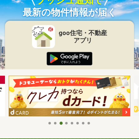
プッシュ通知で
最新の物件情報が届く
goo住宅・不動産
アプリ