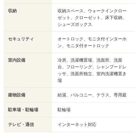
収納
収納スペース、ウォークインクロー
ゼット、クローゼット、床下収納、
シューズボックス
セキュリティ
オートロック、モニタ付インターホ
ン、モニタ付オートロック
室内設備
冷房、洗濯機置場、洗面所、洗面
台、フローリング、シャンプードレ
ッサ、洗面所独立、室内洗濯機置き
場
建物設備
給湯、バルコニー、テラス、専用庭
駐車場・駐輪場
駐輪場
テレビ・通信
インターネット対応