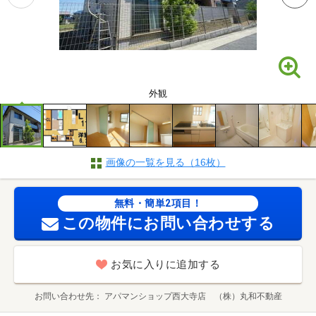
外観
画像の一覧を見る（16枚）
無料・簡単2項目！
この物件にお問い合わせする
お気に入りに追加する
お問い合わせ先
アパマンショップ西大寺店 （株）丸和不動産