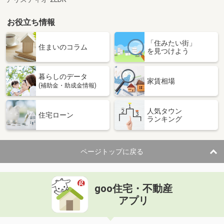
お役立ち情報
「住みたい街」
住まいのコラム
を見つけよう
暮らしのデータ
家賃相場
(補助金・助成金情報)
人気タウン
住宅ローン
ランキング
ページトップに戻る
goo住宅・不動産
アプリ