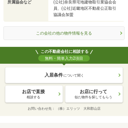
所属協会など
(公社)奈良県宅地建物取引業協会会
員、(公社)近畿地区不動産公正取引
協議会加盟
この会社の他の物件情報を見る
この不動産会社に相談する
無料・簡単入力2項目
入居条件
について聞く
お店で直接
お店に行って
相談する
似た物件を探してもらう
お問い合わせ先
（株）エリッツ 大和郡山店