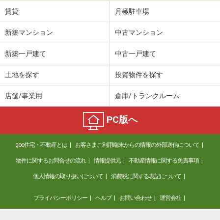
賃貸
月極駐車場
新築マンション
中古マンション
新築一戸建て
中古一戸建て
土地を探す
投資物件を探す
店舗/事業用
倉庫/トランクルーム
PC版へ
goo住宅・不動産とは
お客さまご利用端末からの情報の外部送信について
物件に関するお問合せの流れ
情報提供元
不動産情報に関する免責事項
個人情報の取り扱いについて
消費税に関する表記について
プライバシーポリシー
ヘルプ
お問い合わせ
運営会社