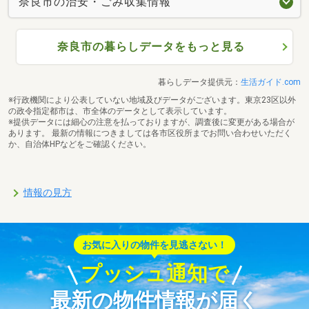
奈良市の治安・ごみ収集情報
奈良市の暮らしデータをもっと見る
暮らしデータ提供元：
生活ガイド.com
※行政機関により公表していない地域及びデータがございます。東京23区以外
の政令指定都市は、市全体のデータとして表示しています。
※提供データには細心の注意を払っておりますが、調査後に変更がある場合が
あります。 最新の情報につきましては各市区役所までお問い合わせいただく
か、自治体HPなどをご確認ください。
情報の見方
お気に入りの物件を見逃さない！
プッシュ通知で
最新の物件情報が届く