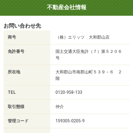
不動産会社情報
お問い合わせ先
商号
（株）エリッツ 大和郡山店
免許番号
国土交通大臣免許（７）第５２０６
号
所在地
大和郡山市南郡山町５３９－６ ２
階
TEL
0120-958-133
取引態様
仲介
管理コード
159305-0205-9