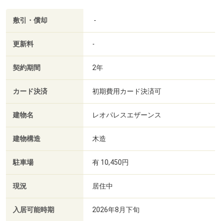
敷引・償却
-
更新料
-
契約期間
2年
カード決済
初期費用カード決済可
建物名
レオパレスエザーンス
建物構造
木造
駐車場
有 10,450円
現況
居住中
入居可能時期
2026年8月下旬