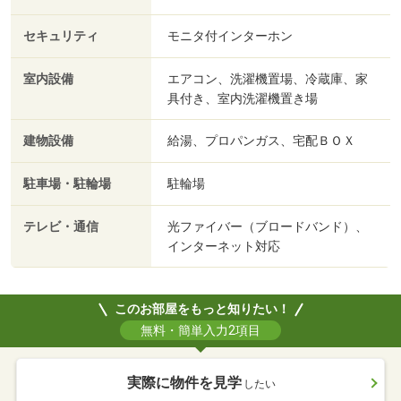
セキュリティ
モニタ付インターホン
室内設備
エアコン、洗濯機置場、冷蔵庫、家
具付き、室内洗濯機置き場
建物設備
給湯、プロパンガス、宅配ＢＯＸ
駐車場・駐輪場
駐輪場
テレビ・通信
光ファイバー（ブロードバンド）、
インターネット対応
このお部屋をもっと知りたい！
無料・簡単入力2項目
実際に物件を見学
したい