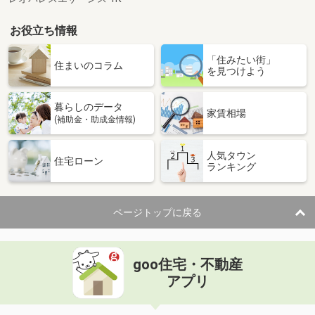
お役立ち情報
「住みたい街」
住まいのコラム
を見つけよう
暮らしのデータ
家賃相場
(補助金・助成金情報)
人気タウン
住宅ローン
ランキング
ページトップに戻る
goo住宅・不動産
アプリ