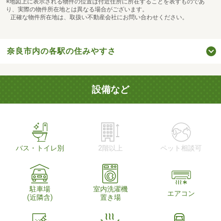
※地図上に表示される物件の位置は付近住所に所在することを表すものであ
り、実際の物件所在地とは異なる場合がございます。
正確な物件所在地は、取扱い不動産会社にお問い合わせください。
奈良市内の各駅の住みやすさ
設備など
バス・トイレ別
2階以上
ペット相談可
駐車場
室内洗濯機
エアコン
(近隣含)
置き場