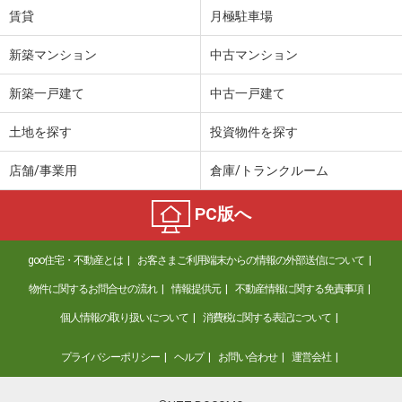
賃貸
月極駐車場
新築マンション
中古マンション
新築一戸建て
中古一戸建て
土地を探す
投資物件を探す
店舗/事業用
倉庫/トランクルーム
PC版へ
goo住宅・不動産とは
お客さまご利用端末からの情報の外部送信について
物件に関するお問合せの流れ
情報提供元
不動産情報に関する免責事項
個人情報の取り扱いについて
消費税に関する表記について
プライバシーポリシー
ヘルプ
お問い合わせ
運営会社