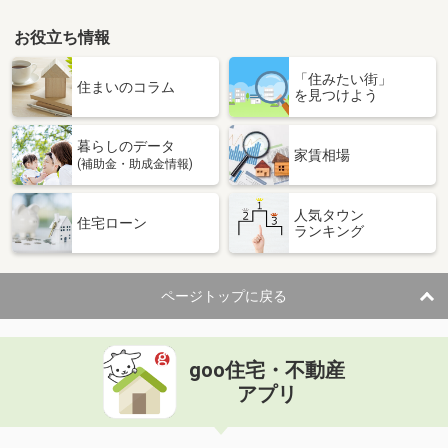
お役立ち情報
「住みたい街」
住まいのコラム
を見つけよう
暮らしのデータ
家賃相場
(補助金・助成金情報)
人気タウン
住宅ローン
ランキング
ページトップに戻る
goo住宅・不動産
アプリ