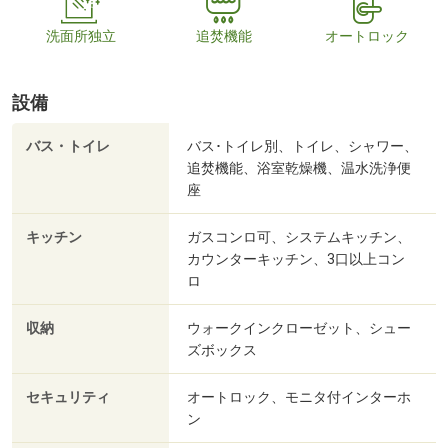
洗面所独立
追焚機能
オートロック
設備
バス・トイレ
バス･トイレ別、トイレ、シャワー、
追焚機能、浴室乾燥機、温水洗浄便
座
キッチン
ガスコンロ可、システムキッチン、
カウンターキッチン、3口以上コン
ロ
収納
ウォークインクローゼット、シュー
ズボックス
セキュリティ
オートロック、モニタ付インターホ
ン