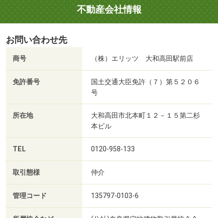
不動産会社情報
お問い合わせ先
商号
（株）エリッツ 大和高田駅前店
免許番号
国土交通大臣免許（７）第５２０６
号
所在地
大和高田市北本町１２－１５第二杉
本ビル
TEL
0120-958-133
取引態様
仲介
管理コード
135797-0103-6