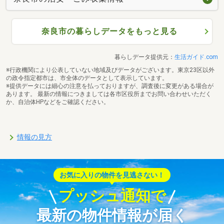
奈良市の暮らしデータをもっと見る
暮らしデータ提供元：
生活ガイド.com
※行政機関により公表していない地域及びデータがございます。東京23区以外
の政令指定都市は、市全体のデータとして表示しています。
※提供データには細心の注意を払っておりますが、調査後に変更がある場合が
あります。 最新の情報につきましては各市区役所までお問い合わせいただく
か、自治体HPなどをご確認ください。
情報の見方
お気に入りの物件を見逃さない！
プッシュ通知で
最新の物件情報が届く