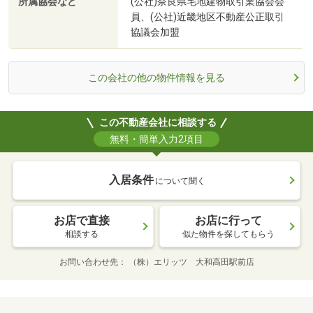
所属協会など
(公社)奈良県宅地建物取引業協会会
員、(公社)近畿地区不動産公正取引
協議会加盟
この会社の他の物件情報を見る
この不動産会社に相談する
無料・簡単入力2項目
入居条件
について聞く
お店で直接
お店に行って
相談する
似た物件を探してもらう
お問い合わせ先
（株）エリッツ 大和高田駅前店