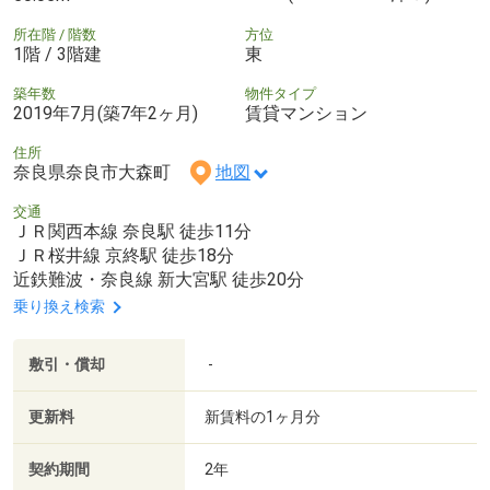
所在階 / 階数
方位
1階 / 3階建
東
築年数
物件タイプ
2019年7月(築7年2ヶ月)
賃貸マンション
住所
奈良県奈良市大森町
地図
交通
ＪＲ関西本線 奈良駅 徒歩11分
ＪＲ桜井線 京終駅 徒歩18分
近鉄難波・奈良線 新大宮駅 徒歩20分
乗り換え検索
敷引・償却
-
更新料
新賃料の1ヶ月分
契約期間
2年