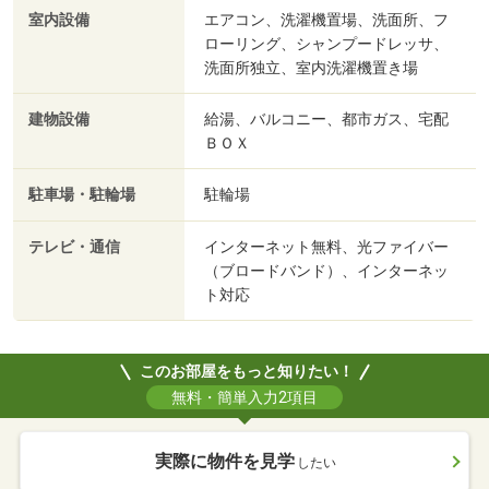
室内設備
エアコン、洗濯機置場、洗面所、フ
ローリング、シャンプードレッサ、
洗面所独立、室内洗濯機置き場
建物設備
給湯、バルコニー、都市ガス、宅配
ＢＯＸ
駐車場・駐輪場
駐輪場
テレビ・通信
インターネット無料、光ファイバー
（ブロードバンド）、インターネッ
ト対応
このお部屋をもっと知りたい！
無料・簡単入力2項目
実際に物件を見学
したい