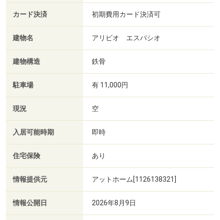
カード決済
初期費用カード決済可
建物名
アリビオ エスパシオ
建物構造
鉄骨
駐車場
有 11,000円
現況
空
入居可能時期
即時
住宅保険
あり
情報提供元
アットホーム[1126138321]
情報公開日
2026年8月9日