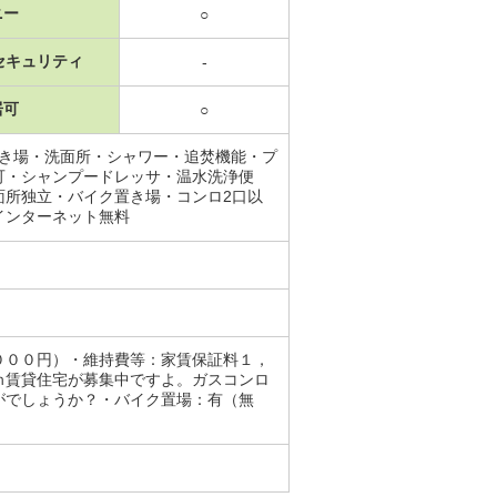
ニー
○
セキュリティ
-
居可
○
置き場・洗面所・シャワー・追焚機能・プ
可・シャンプードレッサ・温水洗浄便
面所独立・バイク置き場・コンロ2口以
インターネット無料
０００円）・維持費等：家賃保証料１，
ｍ賃貸住宅が募集中ですよ。ガスコンロ
がでしょうか？・バイク置場：有（無