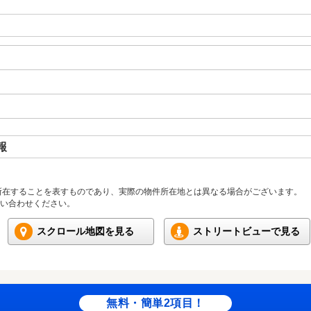
報
所在することを表すものであり、実際の物件所在地とは異なる場合がございます。
い合わせください。
スクロール地図を見る
ストリートビューで見る
無料・簡単2項目！