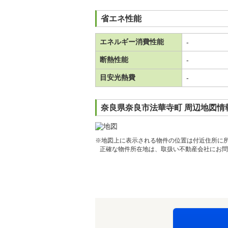
省エネ性能
エネルギー消費性能
-
断熱性能
-
目安光熱費
-
奈良県奈良市法華寺町 周辺地図情
※地図上に表示される物件の位置は付近住所に
正確な物件所在地は、取扱い不動産会社にお問