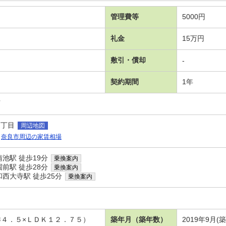
管理費等
5000円
礼金
15万円
敷引・償却
-
契約期間
1年
可
３丁目
周辺地図
奈良市周辺の家賃相場
池駅 徒歩19分
乗換案内
前駅 徒歩28分
乗換案内
西大寺駅 徒歩25分
乗換案内
×洋４．５×ＬＤＫ１２．７５）
築年月（築年数）
2019年9月(築