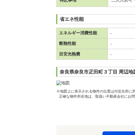
特記事項
二人入居可
省エネ性能
エネルギー消費性能
-
断熱性能
-
目安光熱費
-
奈良県奈良市疋田町３丁目 周辺地
※地図上に表示される物件の位置は付近住所に
正確な物件所在地は、取扱い不動産会社にお問