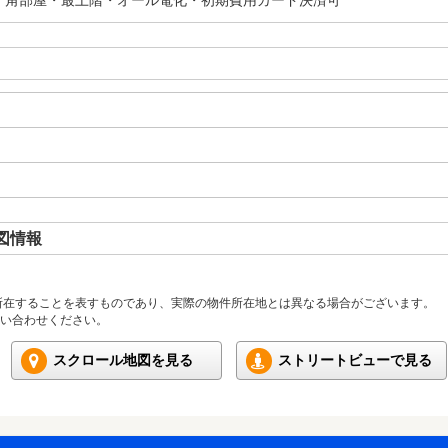
・角部屋・最上階・オール電化・初期費用カード決済可
図情報
所在することを表すものであり、実際の物件所在地とは異なる場合がございます。
い合わせください。
スクロール地図を見る
ストリートビューで見る