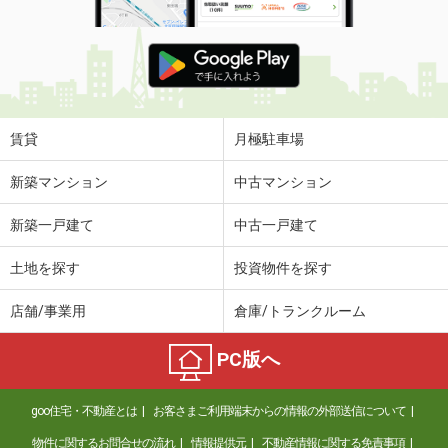
賃貸
月極駐車場
新築マンション
中古マンション
新築一戸建て
中古一戸建て
土地を探す
投資物件を探す
店舗/事業用
倉庫/トランクルーム
PC版へ
goo住宅・不動産とは
お客さまご利用端末からの情報の外部送信について
物件に関するお問合せの流れ
情報提供元
不動産情報に関する免責事項