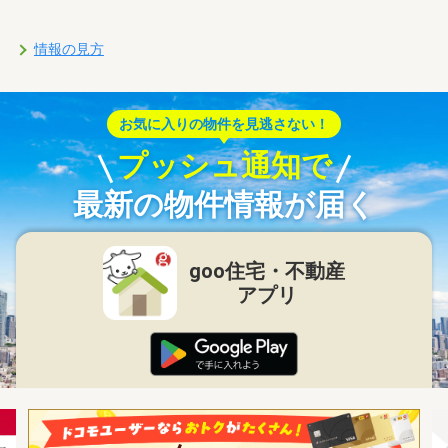
情報の見方
お気に入りの物件を見逃さない！
プッシュ通知で
最新の物件情報が届く
goo住宅・不動産
アプリ