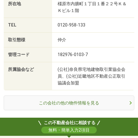
所在地
橿原市内膳町１丁目１番２２号Ｋ＆
Ｋビル１階
TEL
0120-958-133
取引態様
仲介
管理コード
182976-0103-7
所属協会など
(公社)奈良県宅地建物取引業協会会
員、(公社)近畿地区不動産公正取引
協議会加盟
この会社の他の物件情報を見る
この不動産会社に相談する
無料・簡単入力2項目