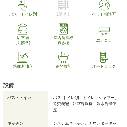
バス・トイレ別
2階以上
ペット相談可
駐車場
室内洗濯機
エアコン
(近隣含)
置き場
洗面所独立
追焚機能
オートロック
設備
バス・トイレ
バス･トイレ別、トイレ、シャワー、
追焚機能、浴室乾燥機、温水洗浄便
座
キッチン
システムキッチン、カウンターキッ