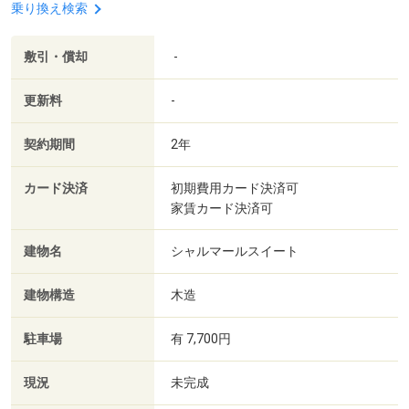
乗り換え検索
敷引・償却
-
更新料
-
契約期間
2年
カード決済
初期費用カード決済可
家賃カード決済可
建物名
シャルマールスイート
建物構造
木造
駐車場
有 7,700円
現況
未完成