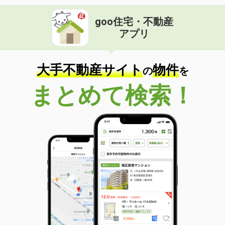
goo住宅・不動産
アプリ
大手不動産サイト
物件
の
を
まとめて検索！