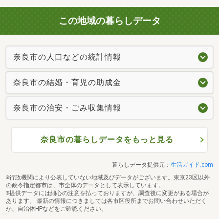
この地域の暮らしデータ
奈良市の人口などの統計情報
奈良市の結婚・育児の助成金
奈良市の治安・ごみ収集情報
奈良市の暮らしデータをもっと見る
暮らしデータ提供元：
生活ガイド.com
※行政機関により公表していない地域及びデータがございます。東京23区以外
の政令指定都市は、市全体のデータとして表示しています。
※提供データには細心の注意を払っておりますが、調査後に変更がある場合が
あります。 最新の情報につきましては各市区役所までお問い合わせいただく
か、自治体HPなどをご確認ください。