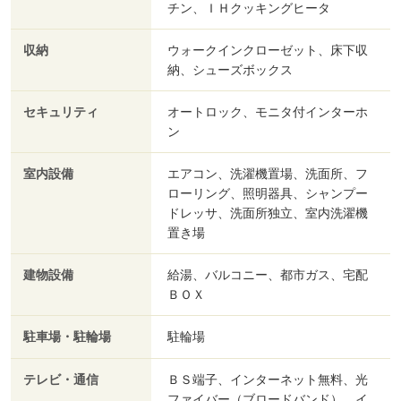
チン、ＩＨクッキングヒータ
収納
ウォークインクローゼット、床下収
納、シューズボックス
セキュリティ
オートロック、モニタ付インターホ
ン
室内設備
エアコン、洗濯機置場、洗面所、フ
ローリング、照明器具、シャンプー
ドレッサ、洗面所独立、室内洗濯機
置き場
建物設備
給湯、バルコニー、都市ガス、宅配
ＢＯＸ
駐車場・駐輪場
駐輪場
テレビ・通信
ＢＳ端子、インターネット無料、光
ファイバー（ブロードバンド）、イ