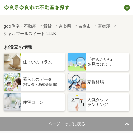
奈良県奈良市の不動産を探す
goo住宅・不動産
賃貸
奈良県
奈良市
富雄駅
シャルマールスイート 2LDK
お役立ち情報
「住みたい街」
住まいのコラム
を見つけよう
暮らしのデータ
家賃相場
(補助金・助成金情報)
人気タウン
住宅ローン
ランキング
ページトップに戻る