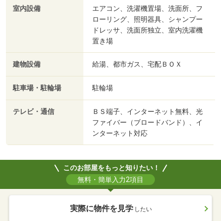
室内設備
エアコン、洗濯機置場、洗面所、フ
ローリング、照明器具、シャンプー
ドレッサ、洗面所独立、室内洗濯機
置き場
建物設備
給湯、都市ガス、宅配ＢＯＸ
駐車場・駐輪場
駐輪場
テレビ・通信
ＢＳ端子、インターネット無料、光
ファイバー（ブロードバンド）、イ
ンターネット対応
このお部屋をもっと知りたい！
無料・簡単入力2項目
実際に物件を見学
したい