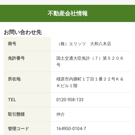
不動産会社情報
お問い合わせ先
商号
（株）エリッツ 大和八木店
免許番号
国土交通大臣免許（７）第５２０６
号
所在地
橿原市内膳町１丁目１番２２号Ｋ＆
Ｋビル１階
TEL
0120-958-133
取引態様
仲介
管理コード
164950-0104-7