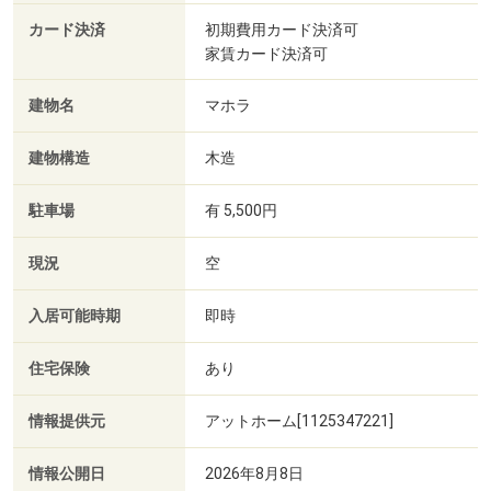
カード決済
初期費用カード決済可
家賃カード決済可
建物名
マホラ
建物構造
木造
駐車場
有 5,500円
現況
空
入居可能時期
即時
住宅保険
あり
情報提供元
アットホーム[1125347221]
情報公開日
2026年8月8日