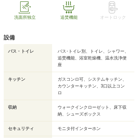
洗面所独立
追焚機能
オートロック
設備
バス・トイレ
バス･トイレ別、トイレ、シャワー、
追焚機能、浴室乾燥機、温水洗浄便
座
キッチン
ガスコンロ可、システムキッチン、
カウンターキッチン、3口以上コン
ロ
収納
ウォークインクローゼット、床下収
納、シューズボックス
セキュリティ
モニタ付インターホン