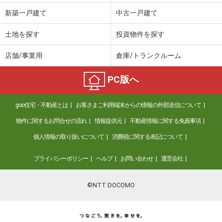
新築一戸建て
中古一戸建て
土地を探す
投資物件を探す
店舗/事業用
倉庫/トランクルーム
PC版へ
goo住宅・不動産とは
お客さまご利用端末からの情報の外部送信について
物件に関するお問合せの流れ
情報提供元
不動産情報に関する免責事項
個人情報の取り扱いについて
消費税に関する表記について
プライバシーポリシー
ヘルプ
お問い合わせ
運営会社
©NTT DOCOMO