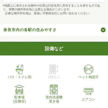
※地図上に表示される物件の位置は付近住所に所在することを表すものであ
り、実際の物件所在地とは異なる場合がございます。
正確な物件所在地は、取扱い不動産会社にお問い合わせください。
奈良市内の各駅の住みやすさ
設備など
バス・トイレ別
2階以上
ペット相談可
駐車場
室内洗濯機
エアコン
(近隣含)
置き場