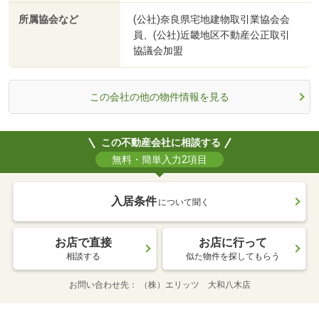
所属協会など
(公社)奈良県宅地建物取引業協会会
員、(公社)近畿地区不動産公正取引
協議会加盟
この会社の他の物件情報を見る
この不動産会社に相談する
無料・簡単入力2項目
入居条件
について聞く
お店で直接
お店に行って
相談する
似た物件を探してもらう
お問い合わせ先
（株）エリッツ 大和八木店