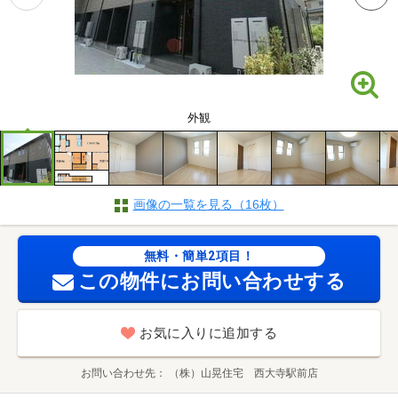
外観
画像の一覧を見る（16枚）
無料・簡単2項目！
この物件にお問い合わせする
お気に入りに追加する
お問い合わせ先
（株）山晃住宅 西大寺駅前店