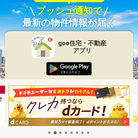
プッシュ通知で
最新の物件情報が届く
goo住宅・不動産
アプリ