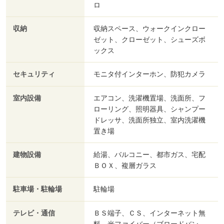
ロ
収納
収納スペース、ウォークインクロー
ゼット、クローゼット、シューズボ
ックス
セキュリティ
モニタ付インターホン、防犯カメラ
室内設備
エアコン、洗濯機置場、洗面所、フ
ローリング、照明器具、シャンプー
ドレッサ、洗面所独立、室内洗濯機
置き場
建物設備
給湯、バルコニー、都市ガス、宅配
ＢＯＸ、複層ガラス
駐車場・駐輪場
駐輪場
テレビ・通信
ＢＳ端子、ＣＳ、インターネット無