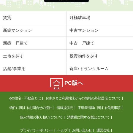
賃貸
月極駐車場
新築マンション
中古マンション
新築一戸建て
中古一戸建て
土地を探す
投資物件を探す
店舗/事業用
倉庫/トランクルーム
PC版へ
goo住宅・不動産とは
お客さまご利用端末からの情報の外部送信について
物件に関するお問合せの流れ
情報提供元
不動産情報に関する免責事項
個人情報の取り扱いについて
消費税に関する表記について
プライバシーポリシー
ヘルプ
お問い合わせ
運営会社