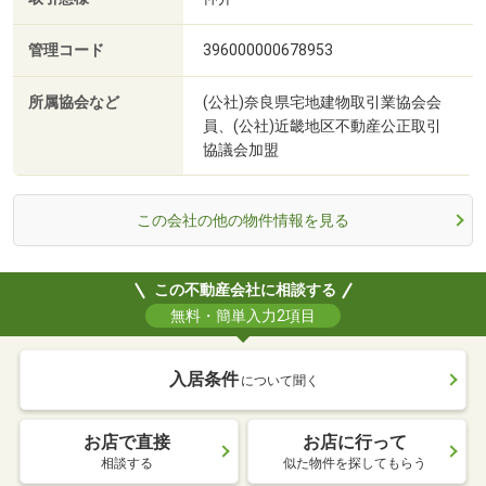
管理コード
396000000678953
所属協会など
(公社)奈良県宅地建物取引業協会会
員、(公社)近畿地区不動産公正取引
協議会加盟
この会社の他の物件情報を見る
この不動産会社に相談する
無料・簡単入力2項目
入居条件
について聞く
お店で直接
お店に行って
相談する
似た物件を探してもらう