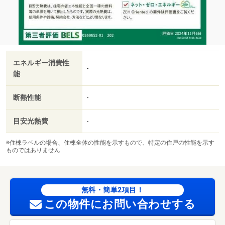
エネルギー消費性
-
能
断熱性能
-
目安光熱費
-
※住棟ラベルの場合、住棟全体の性能を示すもので、特定の住戸の性能を示す
ものではありません
無料・簡単2項目！
この物件にお問い合わせする