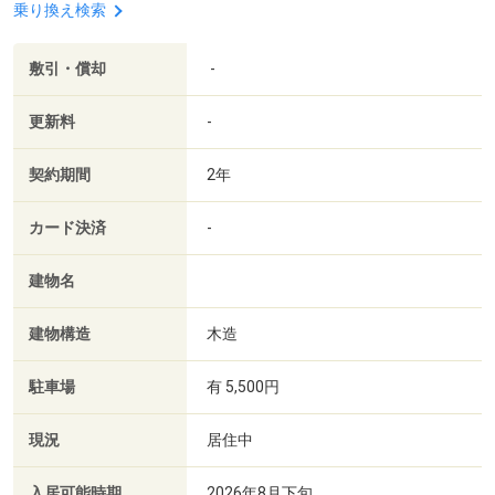
乗り換え検索
敷引・償却
-
更新料
-
契約期間
2年
カード決済
-
建物名
建物構造
木造
駐車場
有 5,500円
現況
居住中
入居可能時期
2026年8月下旬