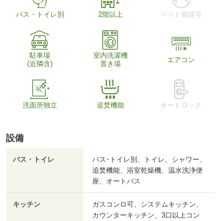
バス・トイレ別
2階以上
ペット相談可
駐車場
室内洗濯機
エアコン
(近隣含)
置き場
洗面所独立
追焚機能
オートロック
設備
バス・トイレ
バス･トイレ別、トイレ、シャワー、
追焚機能、浴室乾燥機、温水洗浄便
座、オートバス
キッチン
ガスコンロ可、システムキッチン、
カウンターキッチン、3口以上コン