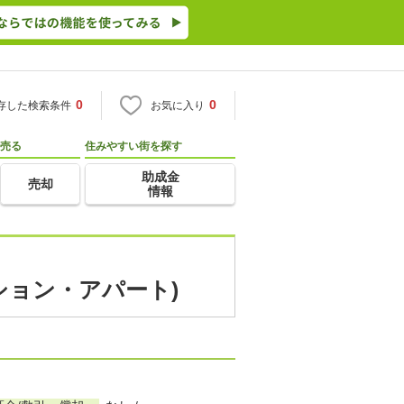
0
0
存した検索条件
お気に入り
売る
住みやすい街を探す
助成金
売却
情報
ション・アパート)