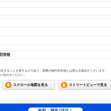
図情報
所在することを表すものであり、実際の物件所在地とは異なる場合がございます。
い合わせください。
スクロール地図を見る
ストリートビューで見る
無料・簡単2項目！