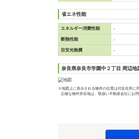
省エネ性能
エネルギー消費性能
-
断熱性能
-
目安光熱費
-
奈良県奈良市学園中２丁目 周辺地
※地図上に表示される物件の位置は付近住所に
正確な物件所在地は、取扱い不動産会社にお問