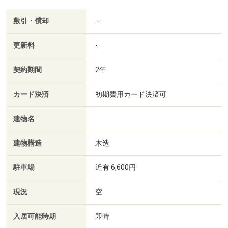
敷引・償却
-
更新料
-
契約期間
2年
カード決済
初期費用カード決済可
建物名
建物構造
木造
駐車場
近有 6,600円
現況
空
入居可能時期
即時