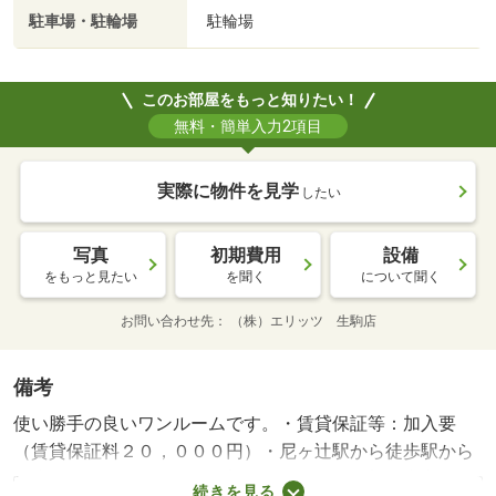
駐車場・駐輪場
駐輪場
このお部屋をもっと知りたい！
無料・簡単入力2項目
実際に物件を見学
したい
写真
初期費用
設備
をもっと見たい
を聞く
について聞く
お問い合わせ先
（株）エリッツ 生駒店
備考
使い勝手の良いワンルームです。・賃貸保証等：加入要
（賃貸保証料２０，０００円）・尼ヶ辻駅から徒歩駅から
徒歩１２分の物件です。お部屋はおもな開口部が南方向に
続きを見る