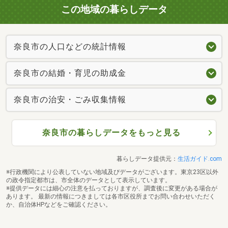
この地域の暮らしデータ
奈良市の人口などの統計情報
奈良市の結婚・育児の助成金
奈良市の治安・ごみ収集情報
奈良市の暮らしデータをもっと見る
暮らしデータ提供元：
生活ガイド.com
※行政機関により公表していない地域及びデータがございます。東京23区以外
の政令指定都市は、市全体のデータとして表示しています。
※提供データには細心の注意を払っておりますが、調査後に変更がある場合が
あります。 最新の情報につきましては各市区役所までお問い合わせいただく
か、自治体HPなどをご確認ください。