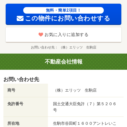
無料・簡単2項目！
この物件にお問い合わせする
お気に入りに追加する
お問い合わせ先
（株）エリッツ 生駒店
不動産会社情報
お問い合わせ先
商号
（株）エリッツ 生駒店
免許番号
国土交通大臣免許（７）第５２０６
号
所在地
生駒市谷田町１６００アントレいこ