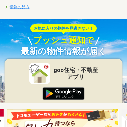
情報の見方
お気に入りの物件を見逃さない！
プッシュ通知で
最新の物件情報が届く
goo住宅・不動産
アプリ