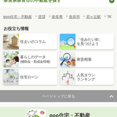
奈良県奈良市の不動産を探す
goo住宅・不動産
賃貸
奈良県
奈良市
尼ヶ辻駅
1K
お役立ち情報
「住みたい街」
住まいのコラム
を見つけよう
暮らしのデータ
家賃相場
(補助金・助成金情報)
人気タウン
住宅ローン
ランキング
ページトップに戻る
goo住宅・不動産