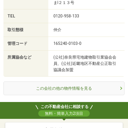
まⅠ２１３号
TEL
0120-958-133
取引態様
仲介
管理コード
165240-0103-0
所属協会など
(公社)奈良県宅地建物取引業協会会
員、(公社)近畿地区不動産公正取引
協議会加盟
この会社の他の物件情報を見る
この不動産会社に相談する
無料・簡単入力2項目