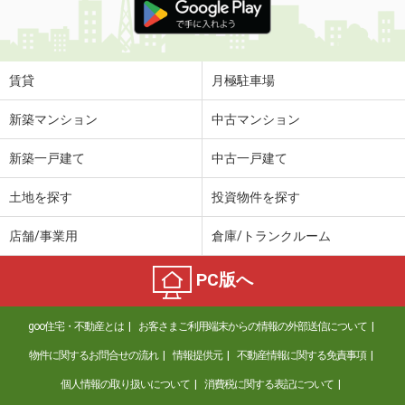
賃貸
月極駐車場
新築マンション
中古マンション
新築一戸建て
中古一戸建て
土地を探す
投資物件を探す
店舗/事業用
倉庫/トランクルーム
PC版へ
goo住宅・不動産とは
お客さまご利用端末からの情報の外部送信について
物件に関するお問合せの流れ
情報提供元
不動産情報に関する免責事項
個人情報の取り扱いについて
消費税に関する表記について