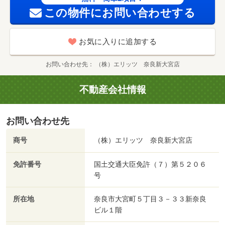
この物件にお問い合わせする
お気に入りに追加する
お問い合わせ先
（株）エリッツ 奈良新大宮店
不動産会社情報
お問い合わせ先
商号
（株）エリッツ 奈良新大宮店
免許番号
国土交通大臣免許（７）第５２０６
号
所在地
奈良市大宮町５丁目３－３３新奈良
ビル１階