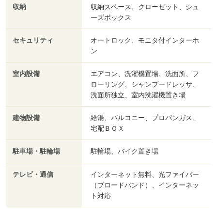
収納
収納スペース、クローゼット、シュ
ーズボックス
セキュリティ
オートロック、モニタ付インターホ
ン
室内設備
エアコン、洗濯機置場、洗面所、フ
ローリング、シャンプードレッサ、
洗面所独立、室内洗濯機置き場
建物設備
給湯、バルコニー、プロパンガス、
宅配ＢＯＸ
駐車場・駐輪場
駐輪場、バイク置き場
テレビ・通信
インターネット無料、光ファイバー
（ブロードバンド）、インターネッ
ト対応