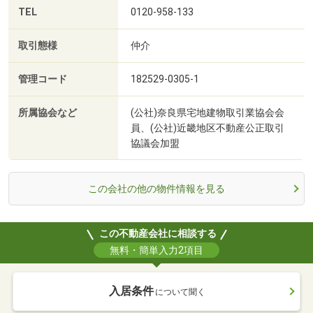
TEL
0120-958-133
取引態様
仲介
管理コード
182529-0305-1
所属協会など
(公社)奈良県宅地建物取引業協会会
員、(公社)近畿地区不動産公正取引
協議会加盟
この会社の他の物件情報を見る
この不動産会社に相談する
無料・簡単入力2項目
入居条件
について聞く