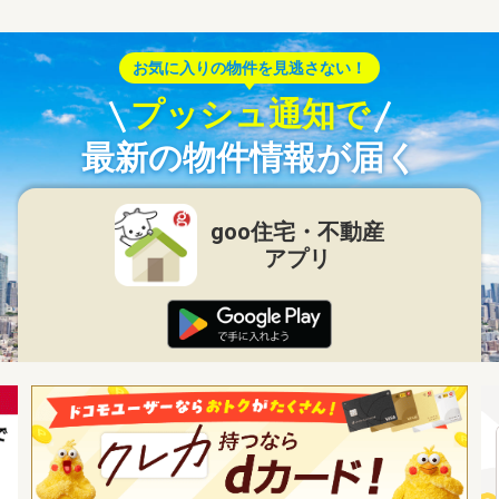
お気に入りの物件を見逃さない！
プッシュ通知で
最新の物件情報が届く
goo住宅・不動産
アプリ