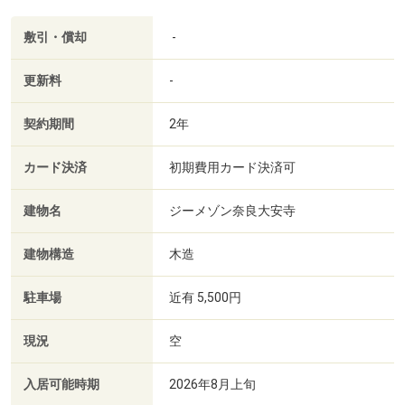
敷引・償却
-
更新料
-
契約期間
2年
カード決済
初期費用カード決済可
建物名
ジーメゾン奈良大安寺
建物構造
木造
駐車場
近有 5,500円
現況
空
入居可能時期
2026年8月上旬