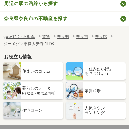
周辺の駅の路線から探す
奈良県奈良市の不動産を探す
goo住宅・不動産
賃貸
奈良県
奈良市
奈良駅
ジーメゾン奈良大安寺 1LDK
お役立ち情報
「住みたい街」
住まいのコラム
を見つけよう
暮らしのデータ
家賃相場
(補助金・助成金情報)
人気タウン
住宅ローン
ランキング