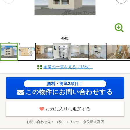
外観
画像の一覧を見る（16枚）
無料・簡単2項目！
この物件にお問い合わせする
お気に入りに追加する
お問い合わせ先
（株）エリッツ 奈良新大宮店