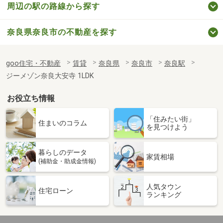
周辺の駅の路線から探す
奈良県奈良市の不動産を探す
goo住宅・不動産
賃貸
奈良県
奈良市
奈良駅
ジーメゾン奈良大安寺 1LDK
お役立ち情報
「住みたい街」
住まいのコラム
を見つけよう
暮らしのデータ
家賃相場
(補助金・助成金情報)
人気タウン
住宅ローン
ランキング