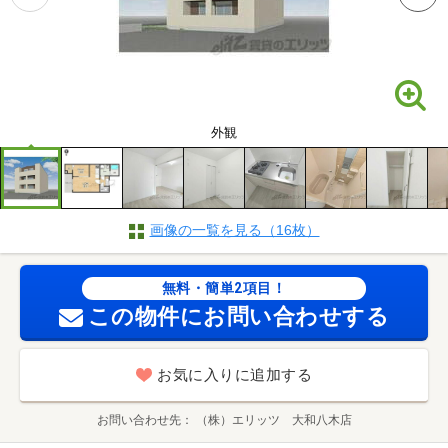
外観
画像の一覧を見る（16枚）
無料・簡単2項目！
この物件にお問い合わせする
お気に入りに追加する
お問い合わせ先
（株）エリッツ 大和八木店