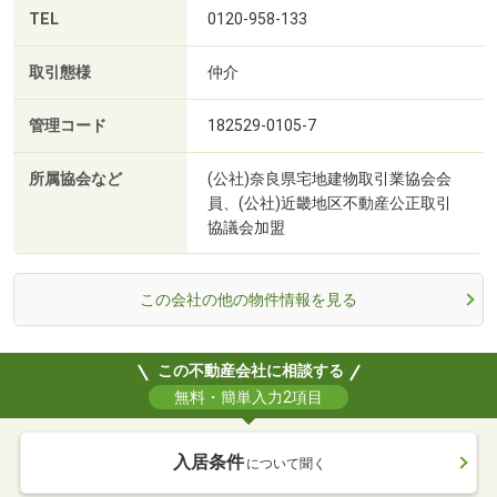
TEL
0120-958-133
取引態様
仲介
管理コード
182529-0105-7
所属協会など
(公社)奈良県宅地建物取引業協会会
員、(公社)近畿地区不動産公正取引
協議会加盟
この会社の他の物件情報を見る
この不動産会社に相談する
無料・簡単入力2項目
入居条件
について聞く