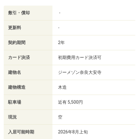
敷引・償却
-
更新料
-
契約期間
2年
カード決済
初期費用カード決済可
建物名
ジーメゾン奈良大安寺
建物構造
木造
駐車場
近有 5,500円
現況
空
入居可能時期
2026年8月上旬