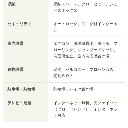
収納
収納スペース、クローゼット、シュ
ーズボックス
セキュリティ
オートロック、モニタ付インターホ
ン
室内設備
エアコン、洗濯機置場、洗面所、フ
ローリング、シャンプードレッサ、
洗面所独立、室内洗濯機置き場
建物設備
給湯、バルコニー、プロパンガス、
宅配ＢＯＸ
駐車場・駐輪場
駐輪場、バイク置き場
テレビ・通信
インターネット無料、光ファイバー
（ブロードバンド）、インターネッ
ト対応