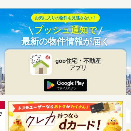
お気に入りの物件を見逃さない！
プッシュ通知で
最新の物件情報が届く
goo住宅・不動産
アプリ