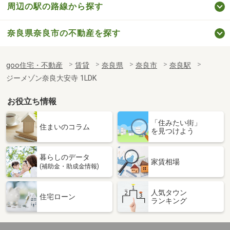
周辺の駅の路線から探す
奈良県奈良市の不動産を探す
goo住宅・不動産
賃貸
奈良県
奈良市
奈良駅
ジーメゾン奈良大安寺 1LDK
お役立ち情報
「住みたい街」
住まいのコラム
を見つけよう
暮らしのデータ
家賃相場
(補助金・助成金情報)
人気タウン
住宅ローン
ランキング