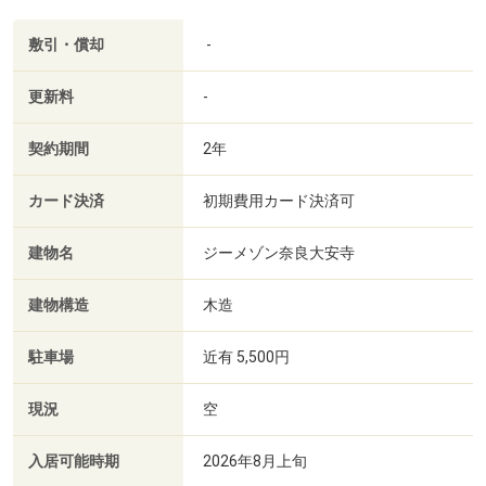
敷引・償却
-
更新料
-
契約期間
2年
カード決済
初期費用カード決済可
建物名
ジーメゾン奈良大安寺
建物構造
木造
駐車場
近有 5,500円
現況
空
入居可能時期
2026年8月上旬