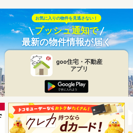
お気に入りの物件を見逃さない！
プッシュ通知で
最新の物件情報が届く
goo住宅・不動産
アプリ