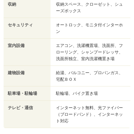
収納
収納スペース、クローゼット、シュ
ーズボックス
セキュリティ
オートロック、モニタ付インターホ
ン
室内設備
エアコン、洗濯機置場、洗面所、フ
ローリング、シャンプードレッサ、
洗面所独立、室内洗濯機置き場
建物設備
給湯、バルコニー、プロパンガス、
宅配ＢＯＸ
駐車場・駐輪場
駐輪場、バイク置き場
テレビ・通信
インターネット無料、光ファイバー
（ブロードバンド）、インターネッ
ト対応