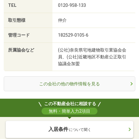
TEL
0120-958-133
取引態様
仲介
管理コード
182529-0105-6
所属協会など
(公社)奈良県宅地建物取引業協会会
員、(公社)近畿地区不動産公正取引
協議会加盟
この会社の他の物件情報を見る
この不動産会社に相談する
無料・簡単入力2項目
入居条件
について聞く