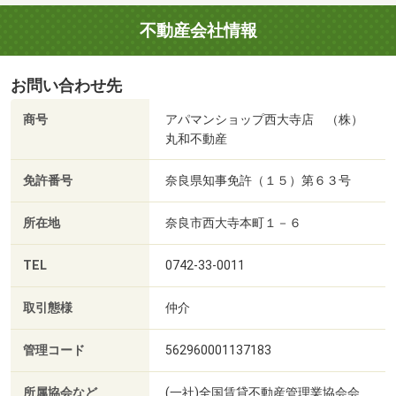
不動産会社情報
お問い合わせ先
商号
アパマンショップ西大寺店 （株）
丸和不動産
免許番号
奈良県知事免許（１５）第６３号
所在地
奈良市西大寺本町１－６
TEL
0742-33-0011
取引態様
仲介
管理コード
562960001137183
所属協会など
(一社)全国賃貸不動産管理業協会会