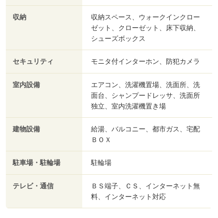
収納
収納スペース、ウォークインクロー
ゼット、クローゼット、床下収納、
シューズボックス
セキュリティ
モニタ付インターホン、防犯カメラ
室内設備
エアコン、洗濯機置場、洗面所、洗
面台、シャンプードレッサ、洗面所
独立、室内洗濯機置き場
建物設備
給湯、バルコニー、都市ガス、宅配
ＢＯＸ
駐車場・駐輪場
駐輪場
テレビ・通信
ＢＳ端子、ＣＳ、インターネット無
料、インターネット対応