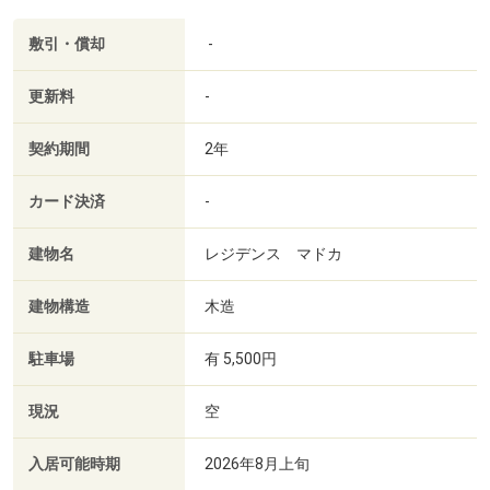
敷引・償却
-
更新料
-
契約期間
2年
カード決済
-
建物名
レジデンス マドカ
建物構造
木造
駐車場
有 5,500円
現況
空
入居可能時期
2026年8月上旬