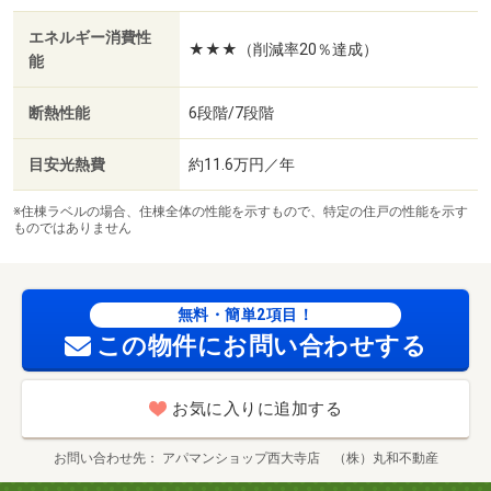
屋になっております。・駐輪場：有/クリーニング費
エネルギー消費性
★★★（削減率20％達成）
用 70000円/鍵セット費 3300円
能
断熱性能
6段階/7段階
目安光熱費
約11.6万円／年
※住棟ラベルの場合、住棟全体の性能を示すもので、特定の住戸の性能を示す
ものではありません
無料・簡単2項目！
この物件にお問い合わせする
お気に入りに追加する
お問い合わせ先
アパマンショップ西大寺店 （株）丸和不動産