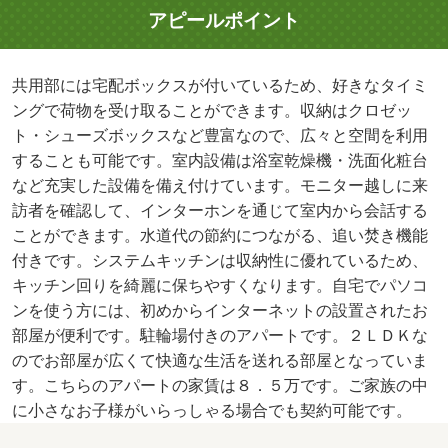
アピールポイント
共用部には宅配ボックスが付いているため、好きなタイミ
ングで荷物を受け取ることができます。収納はクロゼッ
ト・シューズボックスなど豊富なので、広々と空間を利用
することも可能です。室内設備は浴室乾燥機・洗面化粧台
など充実した設備を備え付けています。モニター越しに来
訪者を確認して、インターホンを通じて室内から会話する
ことができます。水道代の節約につながる、追い焚き機能
付きです。システムキッチンは収納性に優れているため、
キッチン回りを綺麗に保ちやすくなります。自宅でパソコ
ンを使う方には、初めからインターネットの設置されたお
部屋が便利です。駐輪場付きのアパートです。２ＬＤＫな
のでお部屋が広くて快適な生活を送れる部屋となっていま
す。こちらのアパートの家賃は８．５万です。ご家族の中
に小さなお子様がいらっしゃる場合でも契約可能です。