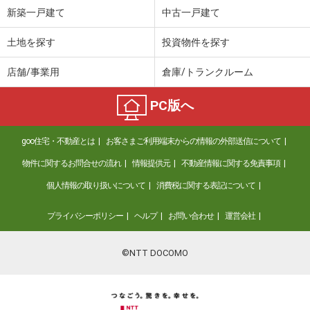
新築一戸建て
中古一戸建て
土地を探す
投資物件を探す
店舗/事業用
倉庫/トランクルーム
PC版へ
goo住宅・不動産とは
お客さまご利用端末からの情報の外部送信について
物件に関するお問合せの流れ
情報提供元
不動産情報に関する免責事項
個人情報の取り扱いについて
消費税に関する表記について
プライバシーポリシー
ヘルプ
お問い合わせ
運営会社
©NTT DOCOMO