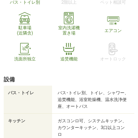
バス・トイレ別
2階以上
ペット相談可
駐車場
室内洗濯機
エアコン
(近隣含)
置き場
洗面所独立
追焚機能
オートロック
設備
バス・トイレ
バス･トイレ別、トイレ、シャワー、
追焚機能、浴室乾燥機、温水洗浄便
座、オートバス
キッチン
ガスコンロ可、システムキッチン、
カウンターキッチン、3口以上コン
ロ