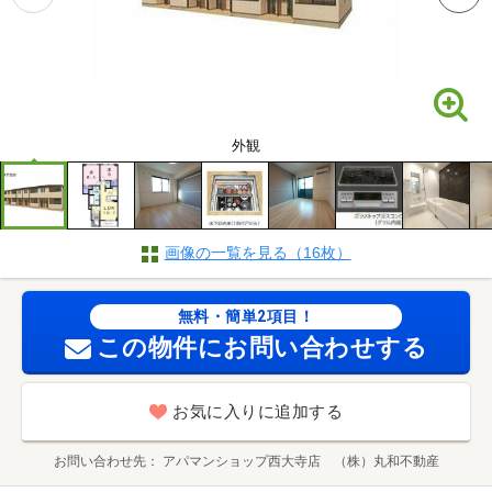
外観
画像の一覧を見る（16枚）
無料・簡単2項目！
この物件にお問い合わせする
お気に入りに追加する
お問い合わせ先
アパマンショップ西大寺店 （株）丸和不動産