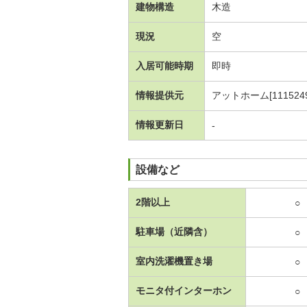
建物構造
木造
現況
空
入居可能時期
即時
情報提供元
アットホーム[1115249
情報更新日
-
設備など
2階以上
○
駐車場（近隣含）
○
室内洗濯機置き場
○
モニタ付インターホン
○