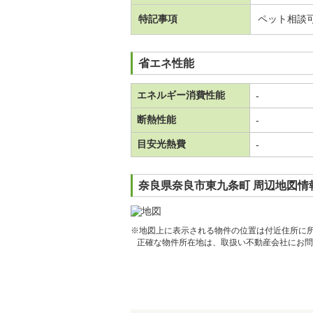
特記事項
ペット相談
省エネ性能
エネルギー消費性能
-
断熱性能
-
目安光熱費
-
奈良県奈良市東九条町 周辺地図情
※地図上に表示される物件の位置は付近住所に
正確な物件所在地は、取扱い不動産会社にお問