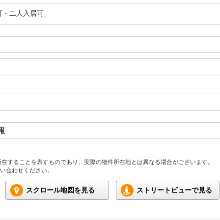
可・二人入居可
報
所在することを表すものであり、実際の物件所在地とは異なる場合がございます。
い合わせください。
スクロール地図を見る
ストリートビューで見る