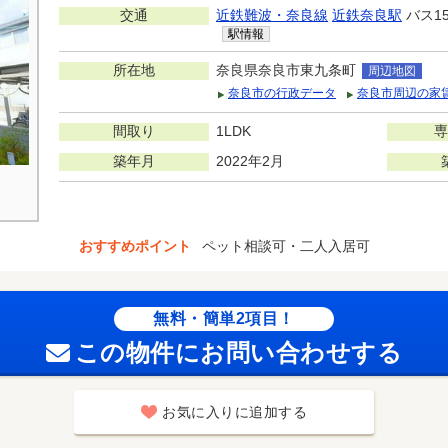
交通
近鉄難波・奈良線
近鉄奈良駅
バス1
駅情報
所在地
奈良県奈良市東九条町
周辺地図
奈良市の行政データ
奈良市周辺の家
間取り
1LDK
専
築年月
2022年2月
おすすめポイント
ペット相談可・二人入居可
無料・簡単2項目！
この物件にお問い合わせする
お気に入りに追加する