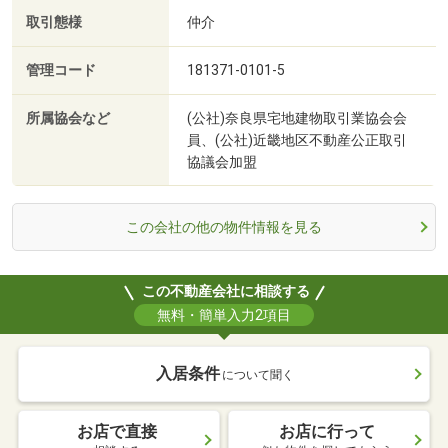
取引態様
仲介
管理コード
181371-0101-5
所属協会など
(公社)奈良県宅地建物取引業協会会
員、(公社)近畿地区不動産公正取引
協議会加盟
この会社の他の物件情報を見る
この不動産会社に相談する
無料・簡単入力2項目
入居条件
について聞く
お店で直接
お店に行って