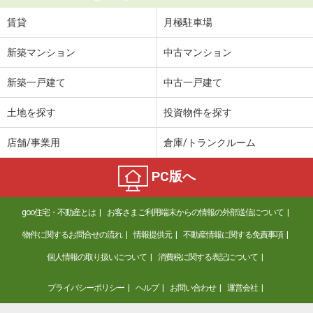
賃貸
月極駐車場
新築マンション
中古マンション
新築一戸建て
中古一戸建て
土地を探す
投資物件を探す
店舗/事業用
倉庫/トランクルーム
PC版へ
goo住宅・不動産とは
お客さまご利用端末からの情報の外部送信について
物件に関するお問合せの流れ
情報提供元
不動産情報に関する免責事項
個人情報の取り扱いについて
消費税に関する表記について
プライバシーポリシー
ヘルプ
お問い合わせ
運営会社