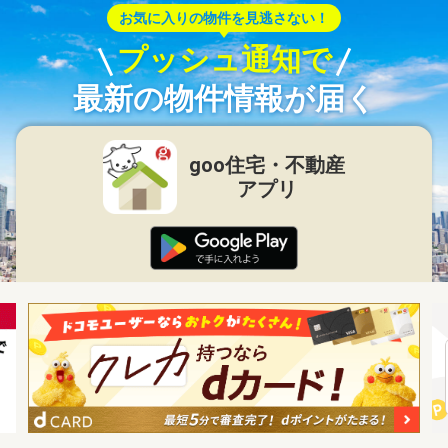
お気に入りの物件を見逃さない！
プッシュ通知で
最新の物件情報が届く
goo住宅・不動産
アプリ