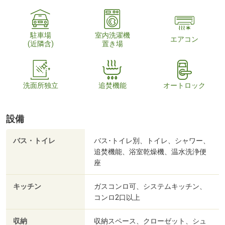
駐車場
室内洗濯機
エアコン
(近隣含)
置き場
洗面所独立
追焚機能
オートロック
設備
バス・トイレ
バス･トイレ別、トイレ、シャワー、
追焚機能、浴室乾燥機、温水洗浄便
座
キッチン
ガスコンロ可、システムキッチン、
コンロ2口以上
収納
収納スペース、クローゼット、シュ