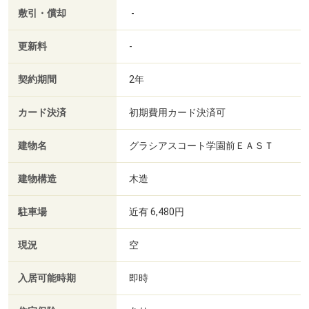
敷引・償却
-
更新料
-
契約期間
2年
カード決済
初期費用カード決済可
建物名
グラシアスコート学園前ＥＡＳＴ
建物構造
木造
駐車場
近有 6,480円
現況
空
入居可能時期
即時