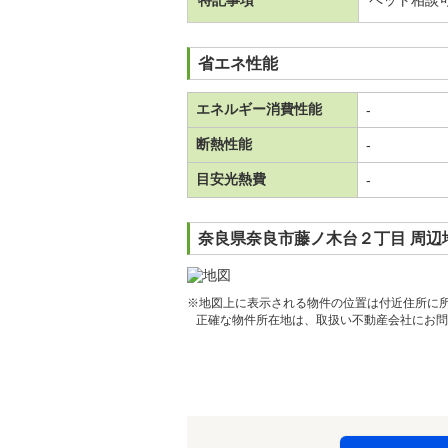
特記事項
ペット相談
省エネ性能
エネルギー消費性能
-
断熱性能
-
目安光熱費
-
奈良県奈良市藤ノ木台２丁目 周辺
※地図上に表示される物件の位置は付近住所に
正確な物件所在地は、取扱い不動産会社にお問