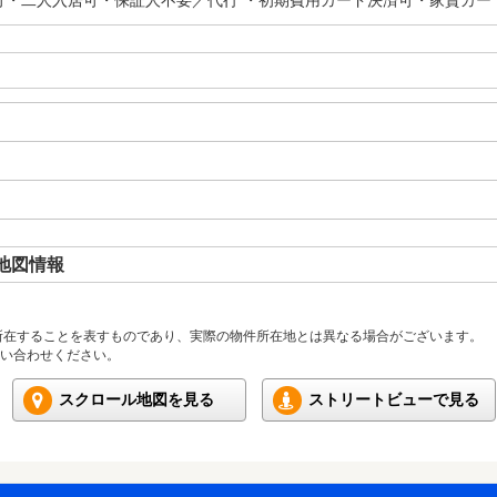
可・二人入居可・保証人不要／代行 ・初期費用カード決済可・家賃カー
地図情報
所在することを表すものであり、実際の物件所在地とは異なる場合がございます。
い合わせください。
スクロール地図を見る
ストリートビューで見る