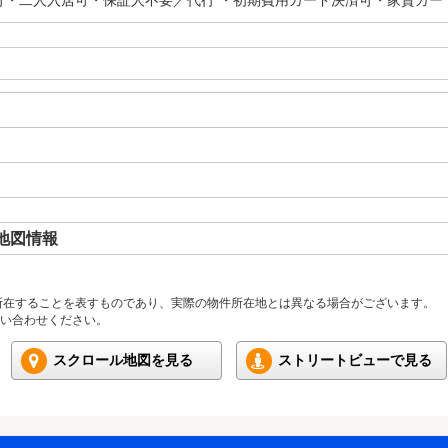
可・二人入居可・保証人不要／代行 ・初期費用カード決済可・家賃カー
地図情報
所在することを表すものであり、実際の物件所在地とは異なる場合がございます。
い合わせください。
スクロール地図を見る
ストリートビューで見る