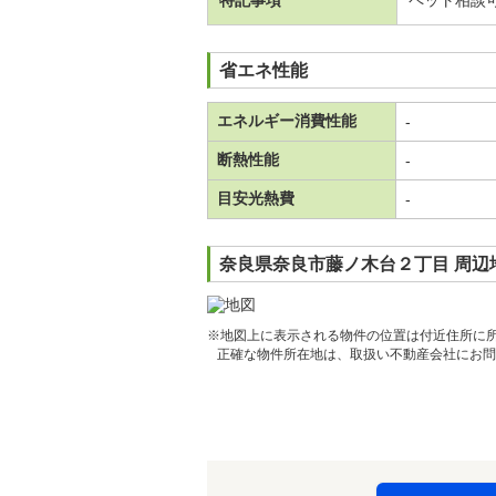
特記事項
ペット相談
省エネ性能
エネルギー消費性能
-
断熱性能
-
目安光熱費
-
奈良県奈良市藤ノ木台２丁目 周辺
※地図上に表示される物件の位置は付近住所に
正確な物件所在地は、取扱い不動産会社にお問