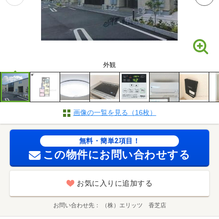
外観
画像の一覧を見る（16枚）
無料・簡単2項目！
この物件にお問い合わせする
お気に入りに追加する
お問い合わせ先
（株）エリッツ 香芝店