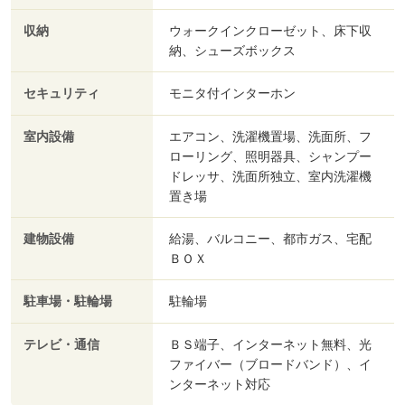
収納
ウォークインクローゼット、床下収
納、シューズボックス
セキュリティ
モニタ付インターホン
室内設備
エアコン、洗濯機置場、洗面所、フ
ローリング、照明器具、シャンプー
ドレッサ、洗面所独立、室内洗濯機
置き場
建物設備
給湯、バルコニー、都市ガス、宅配
ＢＯＸ
駐車場・駐輪場
駐輪場
テレビ・通信
ＢＳ端子、インターネット無料、光
ファイバー（ブロードバンド）、イ
ンターネット対応