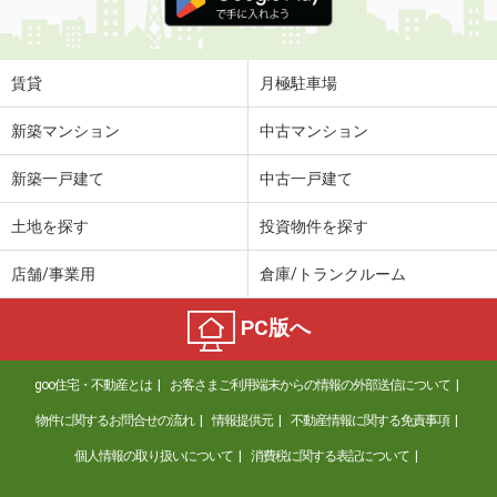
賃貸
月極駐車場
新築マンション
中古マンション
新築一戸建て
中古一戸建て
土地を探す
投資物件を探す
店舗/事業用
倉庫/トランクルーム
PC版へ
goo住宅・不動産とは
お客さまご利用端末からの情報の外部送信について
物件に関するお問合せの流れ
情報提供元
不動産情報に関する免責事項
個人情報の取り扱いについて
消費税に関する表記について