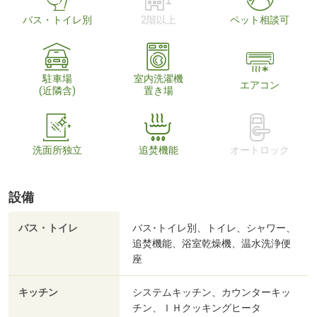
バス・トイレ別
2階以上
ペット相談可
駐車場
室内洗濯機
エアコン
(近隣含)
置き場
洗面所独立
追焚機能
オートロック
設備
バス・トイレ
バス･トイレ別、トイレ、シャワー、
追焚機能、浴室乾燥機、温水洗浄便
座
キッチン
システムキッチン、カウンターキッ
チン、ＩＨクッキングヒータ