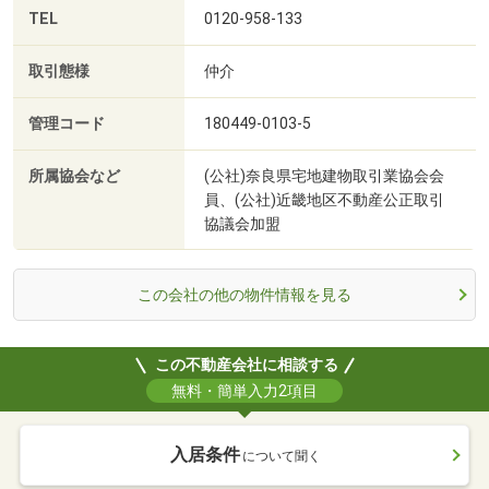
TEL
0120-958-133
取引態様
仲介
管理コード
180449-0103-5
所属協会など
(公社)奈良県宅地建物取引業協会会
員、(公社)近畿地区不動産公正取引
協議会加盟
この会社の他の物件情報を見る
この不動産会社に相談する
無料・簡単入力2項目
入居条件
について聞く