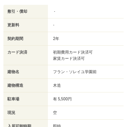
敷引・償却
-
更新料
-
契約期間
2年
カード決済
初期費用カード決済可
家賃カード決済可
建物名
フラン・ソレイユ学園前
建物構造
木造
駐車場
有 5,500円
現況
空
入居可能時期
即時