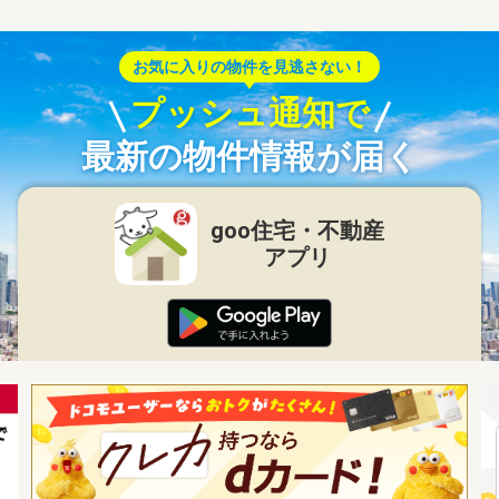
お気に入りの物件を見逃さない！
プッシュ通知で
最新の物件情報が届く
goo住宅・不動産
アプリ