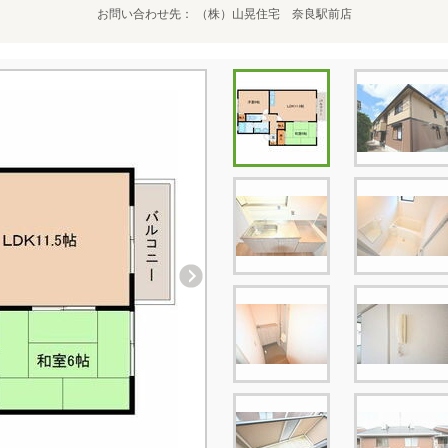
お問い合わせ先
（株）山晃住宅 奈良駅前店