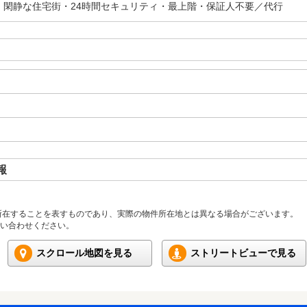
・閑静な住宅街・24時間セキュリティ・最上階・保証人不要／代行
報
所在することを表すものであり、実際の物件所在地とは異なる場合がございます。
い合わせください。
スクロール地図を見る
ストリートビューで見る