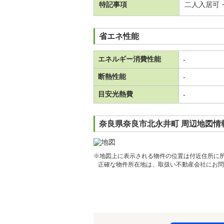
特記事項
二人入居可
省エネ性能
エネルギー消費性能
-
断熱性能
-
目安光熱費
-
奈良県奈良市北永井町 周辺地図情
※地図上に表示される物件の位置は付近住所に
正確な物件所在地は、取扱い不動産会社にお問