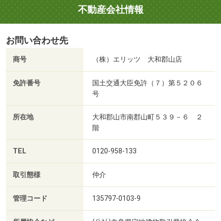
不動産会社情報
お問い合わせ先
商号
（株）エリッツ 大和郡山店
免許番号
国土交通大臣免許（７）第５２０６
号
所在地
大和郡山市南郡山町５３９－６ ２
階
TEL
0120-958-133
取引態様
仲介
管理コード
135797-0103-9