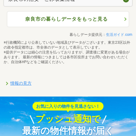
奈良市の暮らしデータをもっと見る
暮らしデータ提供元：
生活ガイド.com
※行政機関により公表していない地域及びデータがございます。東京23区以外
の政令指定都市は、市全体のデータとして表示しています。
※提供データには細心の注意を払っておりますが、調査後に変更がある場合が
あります。 最新の情報につきましては各市区役所までお問い合わせいただく
か、自治体HPなどをご確認ください。
情報の見方
お気に入りの物件を見逃さない！
プッシュ通知で
最新の物件情報が届く