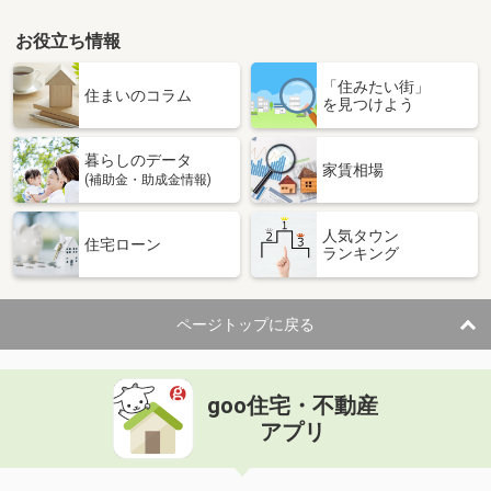
お役立ち情報
「住みたい街」
住まいのコラム
を見つけよう
暮らしのデータ
家賃相場
(補助金・助成金情報)
人気タウン
住宅ローン
ランキング
ページトップに戻る
goo住宅・不動産
アプリ