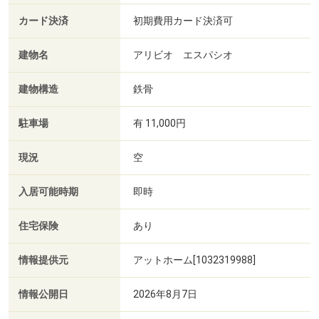
カード決済
初期費用カード決済可
建物名
アリビオ エスパシオ
建物構造
鉄骨
駐車場
有 11,000円
現況
空
入居可能時期
即時
住宅保険
あり
情報提供元
アットホーム[1032319988]
情報公開日
2026年8月7日