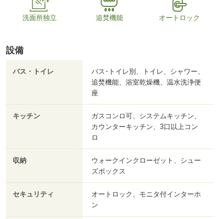
洗面所独立
追焚機能
オートロック
設備
バス・トイレ
バス･トイレ別、トイレ、シャワー、
追焚機能、浴室乾燥機、温水洗浄便
座
キッチン
ガスコンロ可、システムキッチン、
カウンターキッチン、3口以上コン
ロ
収納
ウォークインクローゼット、シュー
ズボックス
セキュリティ
オートロック、モニタ付インターホ
ン