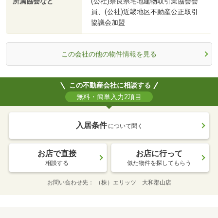
所属協会など
(公社)奈良県宅地建物取引業協会会
員、(公社)近畿地区不動産公正取引
協議会加盟
この会社の他の物件情報を見る
この不動産会社に相談する
無料・簡単入力2項目
入居条件
について聞く
お店で直接
お店に行って
相談する
似た物件を探してもらう
お問い合わせ先
（株）エリッツ 大和郡山店