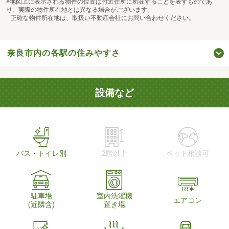
※地図上に表示される物件の位置は付近住所に所在することを表すものであ
り、実際の物件所在地とは異なる場合がございます。
正確な物件所在地は、取扱い不動産会社にお問い合わせください。
奈良市内の各駅の住みやすさ
設備など
バス・トイレ別
2階以上
ペット相談可
駐車場
室内洗濯機
エアコン
(近隣含)
置き場