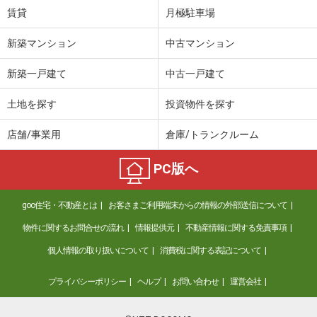
賃貸
月極駐車場
新築マンション
中古マンション
新築一戸建て
中古一戸建て
土地を探す
投資物件を探す
店舗/事業用
倉庫/トランクルーム
PC版へ
goo住宅・不動産とは
お客さまご利用端末からの情報の外部送信について
物件に関するお問合せの流れ
情報提供元
不動産情報に関する免責事項
個人情報の取り扱いについて
消費税に関する表記について
プライバシーポリシー
ヘルプ
お問い合わせ
運営会社