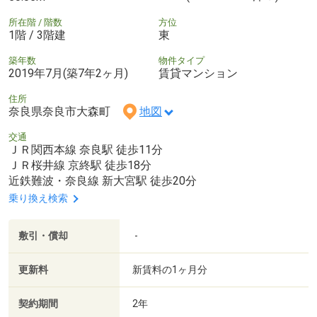
所在階 / 階数
方位
1階 / 3階建
東
築年数
物件タイプ
2019年7月(築7年2ヶ月)
賃貸マンション
住所
奈良県奈良市大森町
地図
交通
ＪＲ関西本線 奈良駅 徒歩11分
ＪＲ桜井線 京終駅 徒歩18分
近鉄難波・奈良線 新大宮駅 徒歩20分
乗り換え検索
敷引・償却
-
更新料
新賃料の1ヶ月分
契約期間
2年