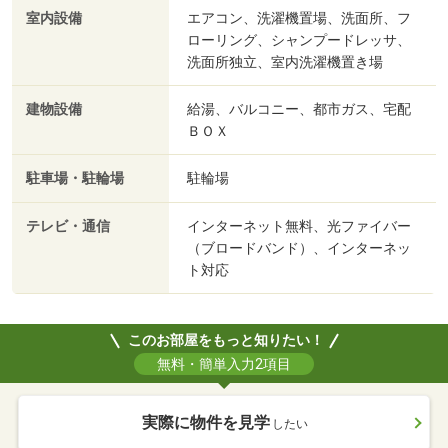
室内設備
エアコン、洗濯機置場、洗面所、フ
ローリング、シャンプードレッサ、
洗面所独立、室内洗濯機置き場
建物設備
給湯、バルコニー、都市ガス、宅配
ＢＯＸ
駐車場・駐輪場
駐輪場
テレビ・通信
インターネット無料、光ファイバー
（ブロードバンド）、インターネッ
ト対応
このお部屋をもっと知りたい！
無料・簡単入力2項目
実際に物件を見学
したい