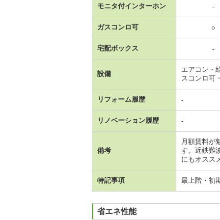
モニタ付インターホン
-
ガスコンロ可
○
宅配ボックス
-
エアコン・
設備
スコンロ可
リフォーム履歴
-
リノベーション履歴
-
月額賃料が
備考
す。近鉄難
にもオススメ
特記事項
最上階・初
省エネ性能