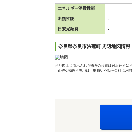
エネルギー消費性能
-
断熱性能
-
目安光熱費
-
奈良県奈良市法蓮町 周辺地図情報
※地図上に表示される物件の位置は付近住所に
正確な物件所在地は、取扱い不動産会社にお問