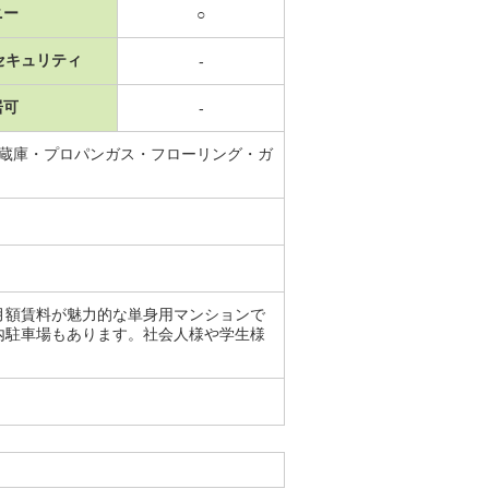
ニー
○
セキュリティ
-
居可
-
冷蔵庫・プロパンガス・フローリング・ガ
月額賃料が魅力的な単身用マンションで
内駐車場もあります。社会人様や学生様