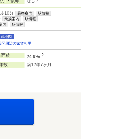
敷引・償却
なし / -
歩10分
乗換案内
駅情報
分
乗換案内
駅情報
案内
駅情報
周辺地図
田区周辺の家賃相場
有面積
2
24.99m
年数
築12年7ヶ月
可