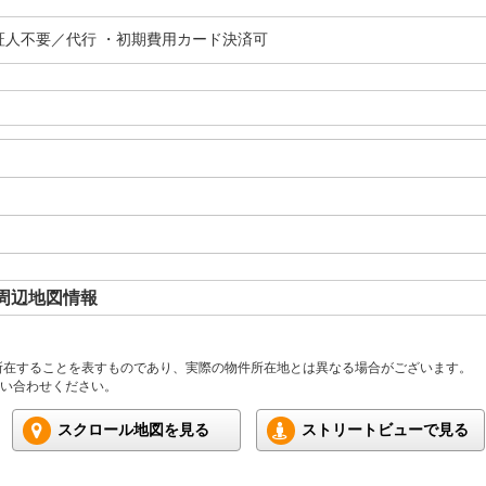
証人不要／代行 ・初期費用カード決済可
周辺地図情報
所在することを表すものであり、実際の物件所在地とは異なる場合がございます。
い合わせください。
スクロール地図を見る
ストリートビューで見る