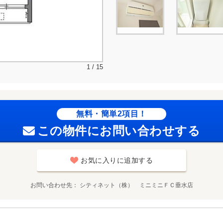
1 / 15
無料・簡単2項目！
この物件にお問い合わせする
お気に入りに追加する
お問い合わせ先
シティネット（株） ミニミニＦＣ垂水店