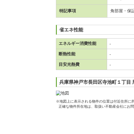
特記事項
角部屋・保
省エネ性能
エネルギー消費性能
-
断熱性能
-
目安光熱費
-
兵庫県神戸市長田区寺池町１丁目 
※地図上に表示される物件の位置は付近住所に
正確な物件所在地は、取扱い不動産会社にお問