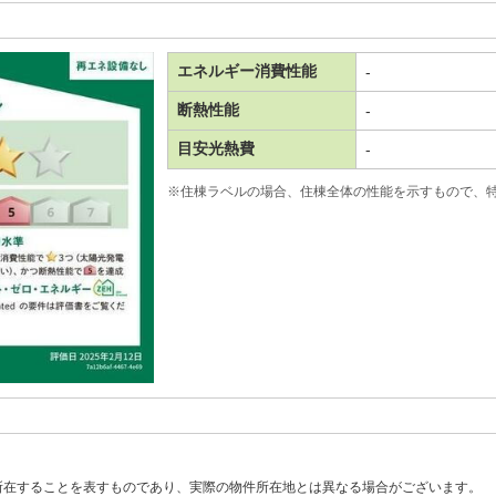
エネルギー消費性能
-
断熱性能
-
目安光熱費
-
※住棟ラベルの場合、住棟全体の性能を示すもので、
所在することを表すものであり、実際の物件所在地とは異なる場合がございます。