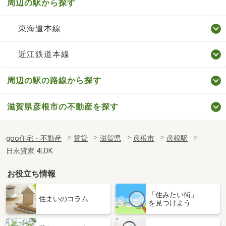
周辺の駅から探す
東海道本線
近江鉄道本線
周辺の駅の路線から探す
滋賀県彦根市の不動産を探す
goo住宅・不動産
賃貸
滋賀県
彦根市
彦根駅
日永貸家 4LDK
お役立ち情報
「住みたい街」
住まいのコラム
を見つけよう