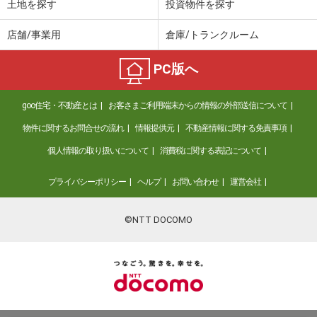
土地を探す
投資物件を探す
店舗/事業用
倉庫/トランクルーム
PC版へ
goo住宅・不動産とは
お客さまご利用端末からの情報の外部送信について
物件に関するお問合せの流れ
情報提供元
不動産情報に関する免責事項
個人情報の取り扱いについて
消費税に関する表記について
プライバシーポリシー
ヘルプ
お問い合わせ
運営会社
©NTT DOCOMO