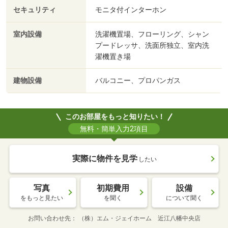
セキュリティ
モニタ付インターホン
室内設備
洗濯機置場、フローリング、シャン
プードレッサ、洗面所独立、室内洗
濯機置き場
建物設備
バルコニー、プロパンガス
このお部屋をもっと知りたい！
無料・簡単入力2項目
実際に物件を見学
したい
写真
初期費用
設備
をもっと見たい
を聞く
について聞く
お問い合わせ先
（株）エム・ジェイホーム 近江八幡中央店