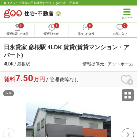
NTTグループ運営の不動産総合サイト goo住宅・不動産
0
1
0
0
最近検索した条件
最近見た物件
保存した条件
お気に入り
日永貸家 彦根駅 4LDK 賃貸(賃貸マンション・ア
パート)
4LDK / 彦根駅
情報提供元
アットホーム
7.50
賃料
万円
/ 管理費等なし
1
/
16