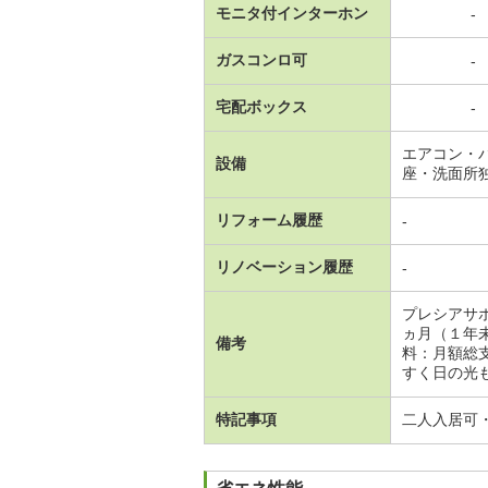
モニタ付インターホン
-
ガスコンロ可
-
宅配ボックス
-
エアコン・
設備
座・洗面所
リフォーム履歴
-
リノベーション履歴
-
プレシアサ
ヵ月（１年
備考
料：月額総
すく日の光
特記事項
二人入居可