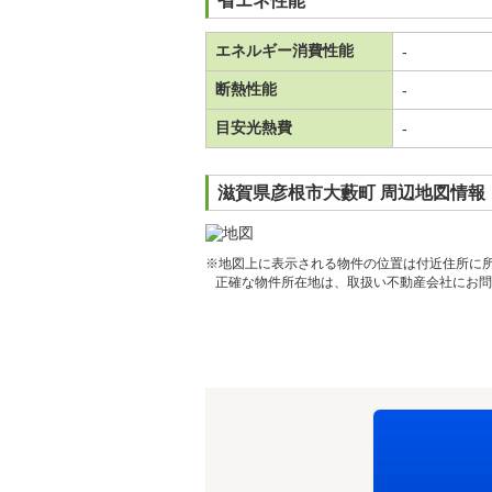
省エネ性能
エネルギー消費性能
-
断熱性能
-
目安光熱費
-
滋賀県彦根市大藪町 周辺地図情報
※地図上に表示される物件の位置は付近住所に
正確な物件所在地は、取扱い不動産会社にお問