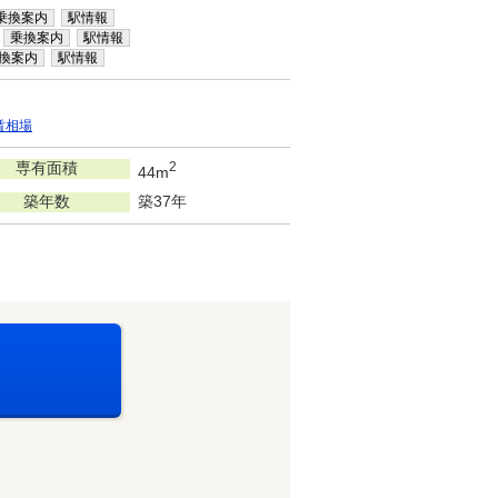
乗換案内
駅情報
乗換案内
駅情報
換案内
駅情報
賃相場
専有面積
2
44m
築年数
築37年