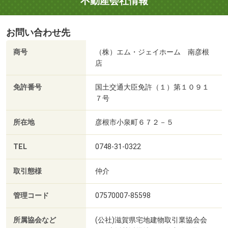
不動産会社情報
お問い合わせ先
商号
（株）エム・ジェイホーム 南彦根
店
免許番号
国土交通大臣免許（１）第１０９１
７号
所在地
彦根市小泉町６７２－５
TEL
0748-31-0322
取引態様
仲介
管理コード
07570007-85598
所属協会など
(公社)滋賀県宅地建物取引業協会会