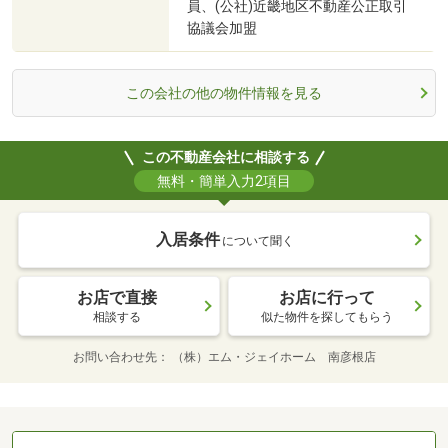
員、(公社)近畿地区不動産公正取引
協議会加盟
この会社の他の物件情報を見る
この不動産会社に相談する
無料・簡単入力2項目
入居条件
について聞く
お店で直接
お店に行って
相談する
似た物件を探してもらう
お問い合わせ先
（株）エム・ジェイホーム 南彦根店