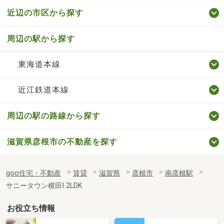
近辺の市区から探す
周辺の駅から探す
東海道本線
近江鉄道本線
周辺の駅の路線から探す
滋賀県彦根市の不動産を探す
goo住宅・不動産
賃貸
滋賀県
彦根市
南彦根駅
サニータウン横田Ⅰ 2LDK
お役立ち情報