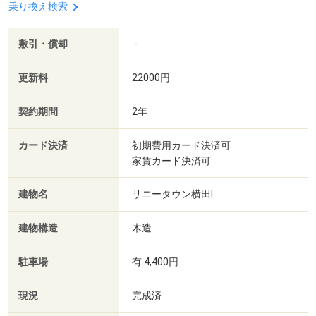
乗り換え検索
敷引・償却
-
更新料
22000円
契約期間
2年
カード決済
初期費用カード決済可
家賃カード決済可
建物名
サニータウン横田Ⅰ
建物構造
木造
駐車場
有 4,400円
現況
完成済