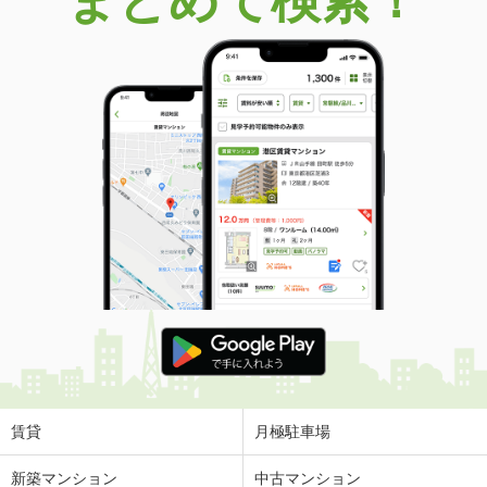
まとめて検索！
賃貸
月極駐車場
新築マンション
中古マンション