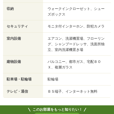
収納
ウォークインクローゼット、シュー
ズボックス
セキュリティ
モニタ付インターホン、防犯カメラ
室内設備
エアコン、洗濯機置場、フローリン
グ、シャンプードレッサ、洗面所独
立、室内洗濯機置き場
建物設備
バルコニー、都市ガス、宅配ＢＯ
Ｘ、複層ガラス
駐車場・駐輪場
駐輪場
テレビ・通信
ＢＳ端子、インターネット無料
このお部屋をもっと知りたい！