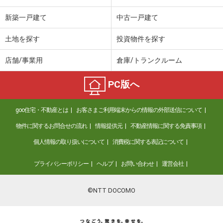
新築一戸建て
中古一戸建て
土地を探す
投資物件を探す
店舗/事業用
倉庫/トランクルーム
PC版へ
goo住宅・不動産とは
お客さまご利用端末からの情報の外部送信について
物件に関するお問合せの流れ
情報提供元
不動産情報に関する免責事項
個人情報の取り扱いについて
消費税に関する表記について
プライバシーポリシー
ヘルプ
お問い合わせ
運営会社
©NTT DOCOMO