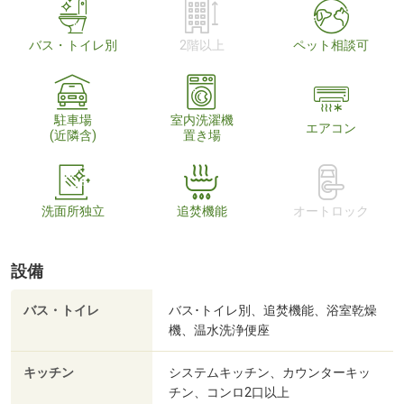
バス・トイレ別
2階以上
ペット相談可
駐車場
室内洗濯機
エアコン
(近隣含)
置き場
洗面所独立
追焚機能
オートロック
設備
バス・トイレ
バス･トイレ別、追焚機能、浴室乾燥
機、温水洗浄便座
キッチン
システムキッチン、カウンターキッ
チン、コンロ2口以上