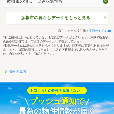
彦根市の治安・ごみ収集情報
彦根市の暮らしデータをもっと見る
暮らしデータ提供元：
生活ガイド.com
※行政機関により公表していない地域及びデータがございます。東京23区以外
の政令指定都市は、市全体のデータとして表示しています。
※提供データには細心の注意を払っておりますが、調査後に変更がある場合が
あります。 最新の情報につきましては各市区役所までお問い合わせいただく
か、自治体HPなどをご確認ください。
情報の見方
お気に入りの物件を見逃さない！
プッシュ通知で
最新の物件情報が届く