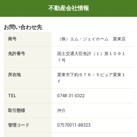
不動産会社情報
お問い合わせ先
商号
（株）エム・ジェイホーム 栗東店
免許番号
国土交通大臣免許（１）第１０９１
７号
所在地
栗東市下鈎６７６－５ピュア栗東１
Ｆ
TEL
0748-31-0322
取引態様
仲介
管理コード
07570011-88323