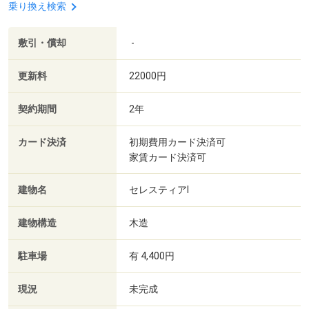
乗り換え検索
敷引・償却
-
更新料
22000円
契約期間
2年
カード決済
初期費用カード決済可
家賃カード決済可
建物名
セレスティアⅠ
建物構造
木造
駐車場
有 4,400円
現況
未完成