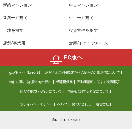
新築マンション
中古マンション
新築一戸建て
中古一戸建て
土地を探す
投資物件を探す
店舗/事業用
倉庫/トランクルーム
PC版へ
goo住宅・不動産とは
お客さまご利用端末からの情報の外部送信について
物件に関するお問合せの流れ
情報提供元
不動産情報に関する免責事項
個人情報の取り扱いについて
消費税に関する表記について
プライバシーポリシー
ヘルプ
お問い合わせ
運営会社
©NTT DOCOMO