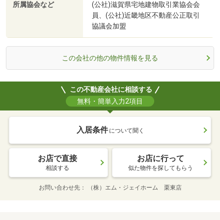
所属協会など
(公社)滋賀県宅地建物取引業協会会
員、(公社)近畿地区不動産公正取引
協議会加盟
この会社の他の物件情報を見る
この不動産会社に相談する
無料・簡単入力2項目
入居条件
について聞く
お店で直接
お店に行って
相談する
似た物件を探してもらう
お問い合わせ先
（株）エム・ジェイホーム 栗東店