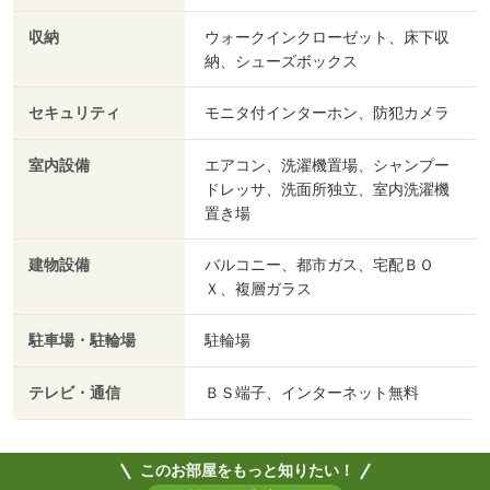
収納
ウォークインクローゼット、床下収
納、シューズボックス
セキュリティ
モニタ付インターホン、防犯カメラ
室内設備
エアコン、洗濯機置場、シャンプー
ドレッサ、洗面所独立、室内洗濯機
置き場
建物設備
バルコニー、都市ガス、宅配ＢＯ
Ｘ、複層ガラス
駐車場・駐輪場
駐輪場
テレビ・通信
ＢＳ端子、インターネット無料
このお部屋をもっと知りたい！