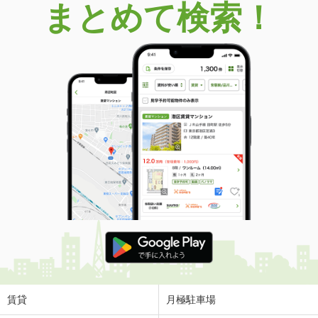
まとめて検索！
賃貸
月極駐車場