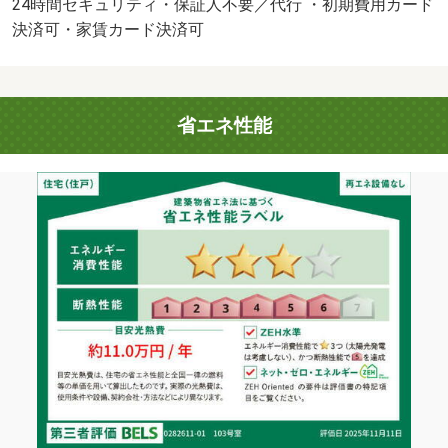
24時間セキュリティ・保証人不要／代行 ・初期費用カード
決済可・家賃カード決済可
省エネ性能