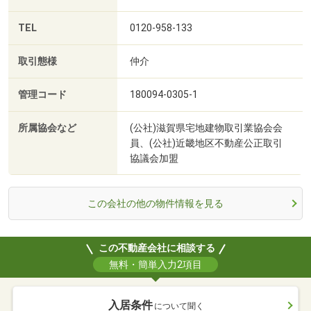
TEL
0120-958-133
取引態様
仲介
管理コード
180094-0305-1
所属協会など
(公社)滋賀県宅地建物取引業協会会
員、(公社)近畿地区不動産公正取引
協議会加盟
この会社の他の物件情報を見る
この不動産会社に相談する
無料・簡単入力2項目
入居条件
について聞く