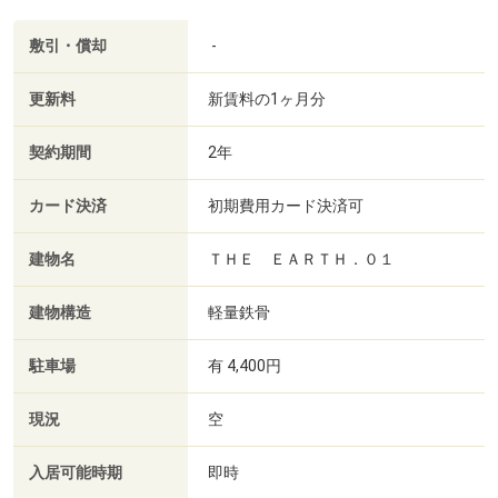
敷引・償却
-
更新料
新賃料の1ヶ月分
契約期間
2年
カード決済
初期費用カード決済可
建物名
ＴＨＥ ＥＡＲＴＨ．０１
建物構造
軽量鉄骨
駐車場
有 4,400円
現況
空
入居可能時期
即時