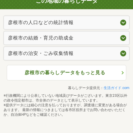
この地域の暮らしデータ
彦根市の人口などの統計情報
彦根市の結婚・育児の助成金
彦根市の治安・ごみ収集情報
彦根市の暮らしデータをもっと見る
暮らしデータ提供元：
生活ガイド.com
※行政機関により公表していない地域及びデータがございます。東京23区以外
の政令指定都市は、市全体のデータとして表示しています。
※提供データには細心の注意を払っておりますが、調査後に変更がある場合が
あります。 最新の情報につきましては各市区役所までお問い合わせいただく
か、自治体HPなどをご確認ください。