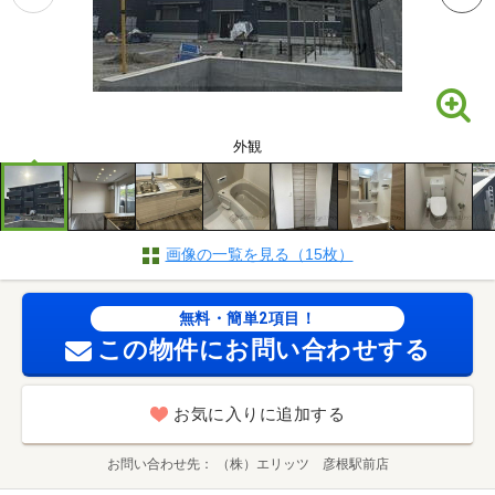
外観
画像の一覧を見る（15枚）
無料・簡単2項目！
この物件にお問い合わせする
お気に入りに追加する
お問い合わせ先
（株）エリッツ 彦根駅前店