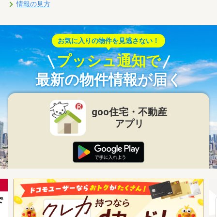
情報の見方
お気に入りの物件を見逃さない！
プッシュ通知で
最新の物件情報が届く
goo住宅・不動産
アプリ