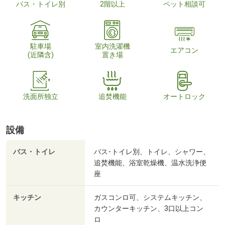
バス・トイレ別
2階以上
ペット相談可
駐車場
室内洗濯機
エアコン
(近隣含)
置き場
洗面所独立
追焚機能
オートロック
設備
バス・トイレ
バス･トイレ別、トイレ、シャワー、
追焚機能、浴室乾燥機、温水洗浄便
座
キッチン
ガスコンロ可、システムキッチン、
カウンターキッチン、3口以上コン
ロ