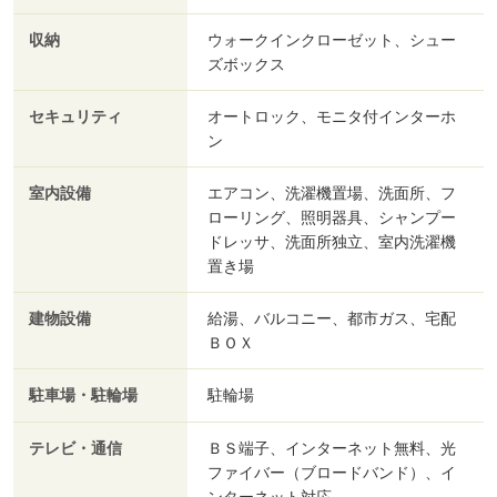
収納
ウォークインクローゼット、シュー
ズボックス
セキュリティ
オートロック、モニタ付インターホ
ン
室内設備
エアコン、洗濯機置場、洗面所、フ
ローリング、照明器具、シャンプー
ドレッサ、洗面所独立、室内洗濯機
置き場
建物設備
給湯、バルコニー、都市ガス、宅配
ＢＯＸ
駐車場・駐輪場
駐輪場
テレビ・通信
ＢＳ端子、インターネット無料、光
ファイバー（ブロードバンド）、イ