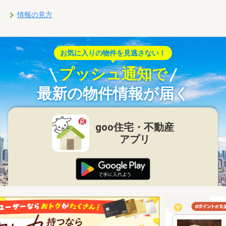
情報の見方
お気に入りの物件を見逃さない！
プッシュ通知で
最新の物件情報が届く
goo住宅・不動産
アプリ