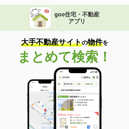
goo住宅・不動産
アプリ
大手不動産サイト
物件
の
を
まとめて検索！