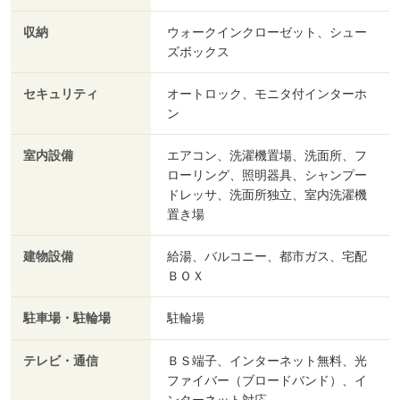
収納
ウォークインクローゼット、シュー
ズボックス
セキュリティ
オートロック、モニタ付インターホ
ン
室内設備
エアコン、洗濯機置場、洗面所、フ
ローリング、照明器具、シャンプー
ドレッサ、洗面所独立、室内洗濯機
置き場
建物設備
給湯、バルコニー、都市ガス、宅配
ＢＯＸ
駐車場・駐輪場
駐輪場
テレビ・通信
ＢＳ端子、インターネット無料、光
ファイバー（ブロードバンド）、イ