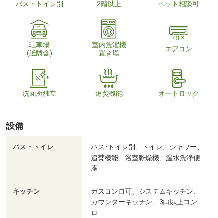
バス・トイレ別
2階以上
ペット相談可
駐車場
室内洗濯機
エアコン
(近隣含)
置き場
洗面所独立
追焚機能
オートロック
設備
バス・トイレ
バス･トイレ別、トイレ、シャワー、
追焚機能、浴室乾燥機、温水洗浄便
座
キッチン
ガスコンロ可、システムキッチン、
カウンターキッチン、3口以上コン
ロ