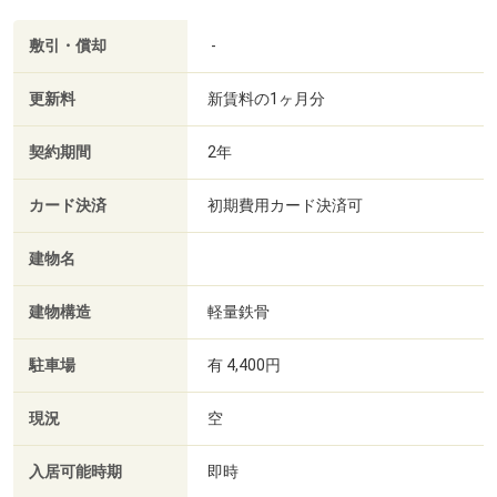
敷引・償却
-
更新料
新賃料の1ヶ月分
契約期間
2年
カード決済
初期費用カード決済可
建物名
建物構造
軽量鉄骨
駐車場
有 4,400円
現況
空
入居可能時期
即時