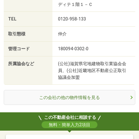
ディテ１階１－Ｃ
TEL
0120-958-133
取引態様
仲介
管理コード
180094-0302-0
所属協会など
(公社)滋賀県宅地建物取引業協会会
員、(公社)近畿地区不動産公正取引
協議会加盟
この会社の他の物件情報を見る
この不動産会社に相談する
無料・簡単入力2項目