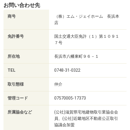
お問い合わせ先
商号
（株）エム・ジェイホーム 長浜本
店
免許番号
国土交通大臣免許（１）第１０９１
７号
所在地
長浜市八幡東町９６－１
TEL
0748-31-0322
取引態様
仲介
管理コード
07570005-17373
所属協会など
(公社)滋賀県宅地建物取引業協会会
員、(公社)近畿地区不動産公正取引
協議会加盟