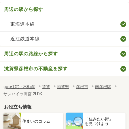
周辺の駅から探す
東海道本線
近江鉄道本線
周辺の駅の路線から探す
滋賀県彦根市の不動産を探す
goo住宅・不動産
賃貸
滋賀県
彦根市
南彦根駅
サンハイツ高宮 2LDK
お役立ち情報
「住みたい街」
住まいのコラム
を見つけよう