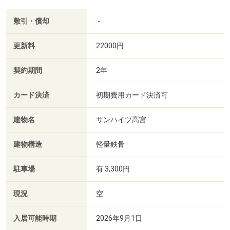
敷引・償却
-
更新料
22000円
契約期間
2年
カード決済
初期費用カード決済可
建物名
サンハイツ高宮
建物構造
軽量鉄骨
駐車場
有 3,300円
現況
空
入居可能時期
2026年9月1日