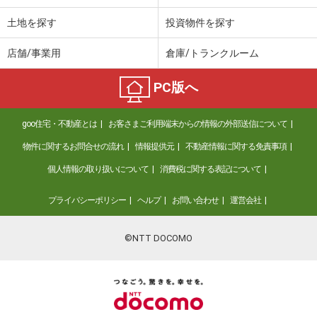
土地を探す
投資物件を探す
店舗/事業用
倉庫/トランクルーム
PC版へ
goo住宅・不動産とは
お客さまご利用端末からの情報の外部送信について
物件に関するお問合せの流れ
情報提供元
不動産情報に関する免責事項
個人情報の取り扱いについて
消費税に関する表記について
プライバシーポリシー
ヘルプ
お問い合わせ
運営会社
©NTT DOCOMO