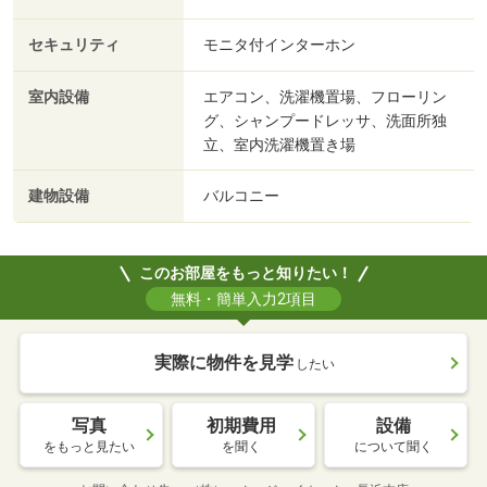
セキュリティ
モニタ付インターホン
室内設備
エアコン、洗濯機置場、フローリン
グ、シャンプードレッサ、洗面所独
立、室内洗濯機置き場
建物設備
バルコニー
このお部屋をもっと知りたい！
無料・簡単入力2項目
実際に物件を見学
したい
写真
初期費用
設備
をもっと見たい
を聞く
について聞く