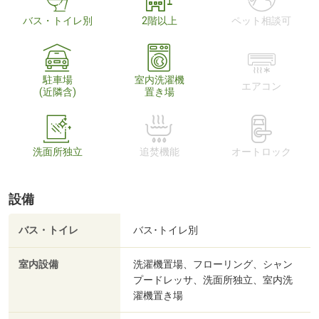
バス・トイレ別
2階以上
ペット相談可
駐車場
室内洗濯機
エアコン
(近隣含)
置き場
洗面所独立
追焚機能
オートロック
設備
バス・トイレ
バス･トイレ別
室内設備
洗濯機置場、フローリング、シャン
プードレッサ、洗面所独立、室内洗
濯機置き場