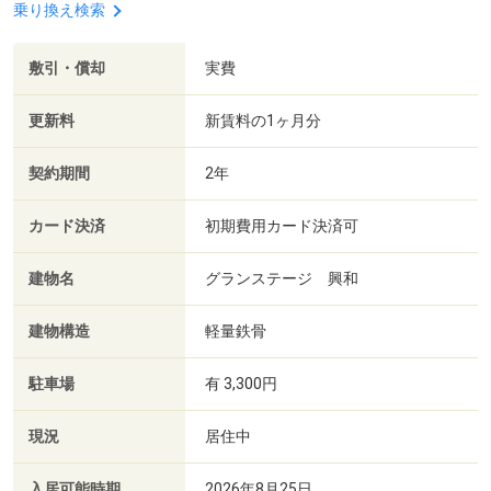
乗り換え検索
敷引・償却
実費
更新料
新賃料の1ヶ月分
契約期間
2年
カード決済
初期費用カード決済可
建物名
グランステージ 興和
建物構造
軽量鉄骨
駐車場
有 3,300円
現況
居住中
入居可能時期
2026年8月25日