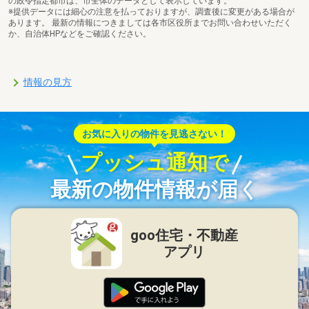
の政令指定都市は、市全体のデータとして表示しています。
※提供データには細心の注意を払っておりますが、調査後に変更がある場合が
あります。 最新の情報につきましては各市区役所までお問い合わせいただく
か、自治体HPなどをご確認ください。
情報の見方
お気に入りの物件を見逃さない！
プッシュ通知で
最新の物件情報が届く
goo住宅・不動産
アプリ