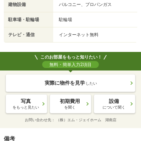
建物設備
バルコニー、プロパンガス
駐車場・駐輪場
駐輪場
テレビ・通信
インターネット無料
このお部屋をもっと知りたい！
無料・簡単入力2項目
実際に物件を見学
したい
写真
初期費用
設備
をもっと見たい
を聞く
について聞く
お問い合わせ先
（株）エム・ジェイホーム 湖南店
備考