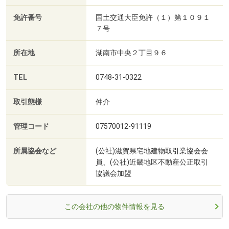
免許番号
国土交通大臣免許（１）第１０９１
７号
所在地
湖南市中央２丁目９６
TEL
0748-31-0322
取引態様
仲介
管理コード
07570012-91119
所属協会など
(公社)滋賀県宅地建物取引業協会会
員、(公社)近畿地区不動産公正取引
協議会加盟
この会社の他の物件情報を見る