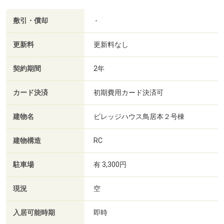
敷引・償却
-
更新料
更新料なし
契約期間
2年
カード決済
初期費用カード決済可
建物名
ビレッジハウス鳥居本２号棟
建物構造
RC
駐車場
有 3,300円
現況
空
入居可能時期
即時