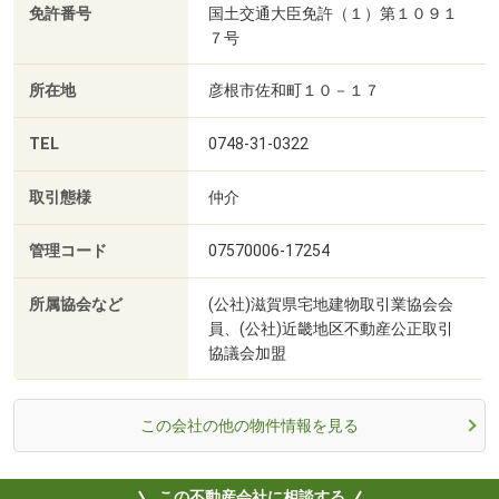
免許番号
国土交通大臣免許（１）第１０９１
７号
所在地
彦根市佐和町１０－１７
TEL
0748-31-0322
取引態様
仲介
管理コード
07570006-17254
所属協会など
(公社)滋賀県宅地建物取引業協会会
員、(公社)近畿地区不動産公正取引
協議会加盟
この会社の他の物件情報を見る
この不動産会社に相談する