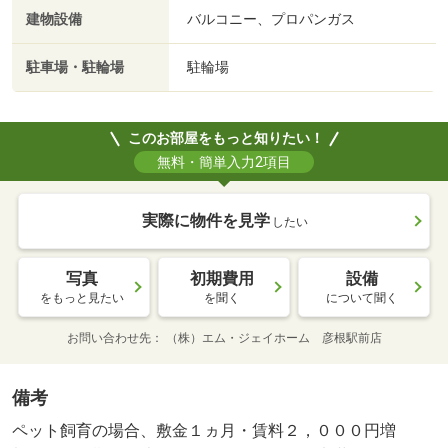
建物設備
バルコニー、プロパンガス
駐車場・駐輪場
駐輪場
このお部屋をもっと知りたい！
無料・簡単入力2項目
実際に物件を見学
したい
写真
初期費用
設備
をもっと見たい
を聞く
について聞く
お問い合わせ先
（株）エム・ジェイホーム 彦根駅前店
備考
ペット飼育の場合、敷金１ヵ月・賃料２，０００円増