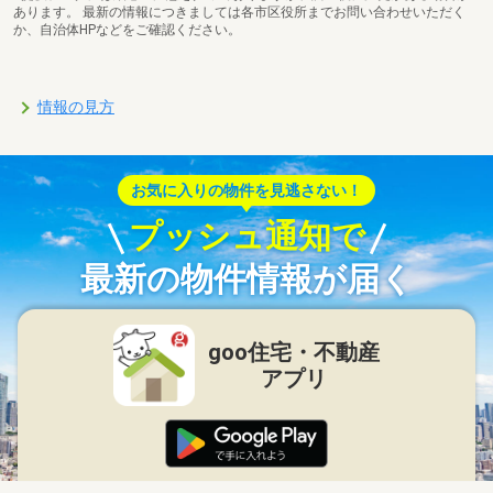
あります。 最新の情報につきましては各市区役所までお問い合わせいただく
か、自治体HPなどをご確認ください。
情報の見方
お気に入りの物件を見逃さない！
プッシュ通知で
最新の物件情報が届く
goo住宅・不動産
アプリ