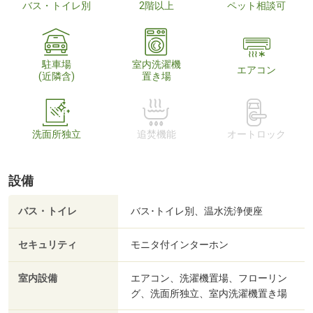
バス・トイレ別
2階以上
ペット相談可
駐車場
室内洗濯機
エアコン
(近隣含)
置き場
洗面所独立
追焚機能
オートロック
設備
バス・トイレ
バス･トイレ別、温水洗浄便座
セキュリティ
モニタ付インターホン
室内設備
エアコン、洗濯機置場、フローリン
グ、洗面所独立、室内洗濯機置き場