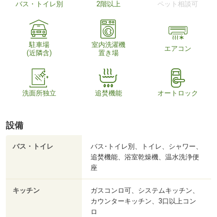
バス・トイレ別
2階以上
ペット相談可
駐車場
室内洗濯機
エアコン
(近隣含)
置き場
洗面所独立
追焚機能
オートロック
設備
バス・トイレ
バス･トイレ別、トイレ、シャワー、
追焚機能、浴室乾燥機、温水洗浄便
座
キッチン
ガスコンロ可、システムキッチン、
カウンターキッチン、3口以上コン
ロ