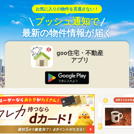
お気に入りの物件を見逃さない！
プッシュ通知で
最新の物件情報が届く
goo住宅・不動産
アプリ