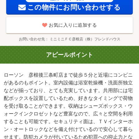
円
この物件にお問い合わせする
お気に入りに追加する
お問い合わせ先
ミニミニＦＣ彦根店（株）フレンドハウス
アピールポイント
ローソン 彦根後三条町店まで徒歩５分と近場にコンビニ
があるのもポイント。室内設備は浴室乾燥機・洗面所独立
などが揃っており、とても充実しています。共用部には宅
配ボックスを設置しているため、好きなタイミングで荷物
を受け取ることができます。収納はシューズボックス・ウ
ォークインクロゼットなど豊富なので、広々と空間を利用
することも可能です。セキュリティ面は、ＴＶインターホ
ン・オートロックなどを備え付けているので安心して暮ら
せます。防犯カメラが付いているため犯罪への抑止力とな