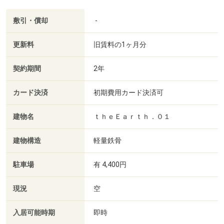
敷引・償却
-
更新料
旧賃料の1ヶ月分
契約期間
2年
カード決済
初期費用カード決済可
建物名
ｔｈｅＥａｒｔｈ．０１
建物構造
軽量鉄骨
駐車場
有 4,400円
現況
空
入居可能時期
即時