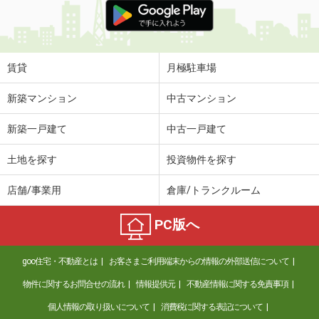
賃貸
月極駐車場
新築マンション
中古マンション
新築一戸建て
中古一戸建て
土地を探す
投資物件を探す
店舗/事業用
倉庫/トランクルーム
PC版へ
goo住宅・不動産とは
お客さまご利用端末からの情報の外部送信について
物件に関するお問合せの流れ
情報提供元
不動産情報に関する免責事項
個人情報の取り扱いについて
消費税に関する表記について