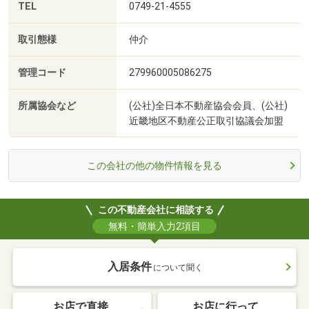
TEL
0749-21-4555
取引態様
仲介
管理コード
279960005086275
所属協会など
(公社)全日本不動産協会会員、(公社)
近畿地区不動産公正取引協議会加盟
この会社の他の物件情報を見る
この不動産会社に相談する
無料・簡単入力2項目
入居条件
について聞く
お店で直接
お店に行って