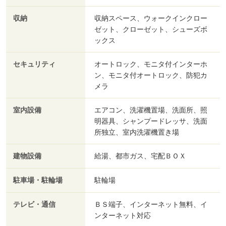
収納
収納スペース、ウォークインクロー
ゼット、クローゼット、シューズボ
ックス
セキュリティ
オートロック、モニタ付インターホ
ン、モニタ付オートロック、防犯カ
メラ
室内設備
エアコン、洗濯機置場、洗面所、照
明器具、シャンプードレッサ、洗面
所独立、室内洗濯機置き場
建物設備
給湯、都市ガス、宅配ＢＯＸ
駐車場・駐輪場
駐輪場
テレビ・通信
ＢＳ端子、インターネット無料、イ
ンターネット対応