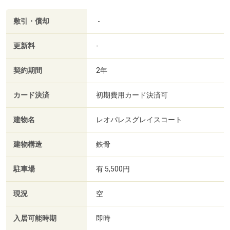
敷引・償却
-
更新料
-
契約期間
2年
カード決済
初期費用カード決済可
建物名
レオパレスグレイスコート
建物構造
鉄骨
駐車場
有 5,500円
現況
空
入居可能時期
即時