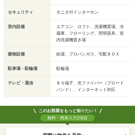
セキュリティ
モニタ付インターホン
室内設備
エアコン、ロフト、洗濯機置場、冷
蔵庫、フローリング、照明器具、室
内洗濯機置き場
建物設備
給湯、プロパンガス、宅配ＢＯＸ
駐車場・駐輪場
駐輪場
テレビ・通信
ＢＳ端子、光ファイバー（ブロード
バンド）、インターネット対応
このお部屋をもっと知りたい！
無料・簡単入力2項目