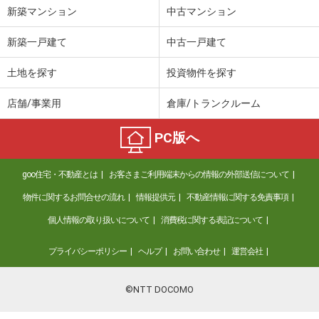
新築マンション
中古マンション
新築一戸建て
中古一戸建て
土地を探す
投資物件を探す
店舗/事業用
倉庫/トランクルーム
PC版へ
goo住宅・不動産とは
お客さまご利用端末からの情報の外部送信について
物件に関するお問合せの流れ
情報提供元
不動産情報に関する免責事項
個人情報の取り扱いについて
消費税に関する表記について
プライバシーポリシー
ヘルプ
お問い合わせ
運営会社
©NTT DOCOMO