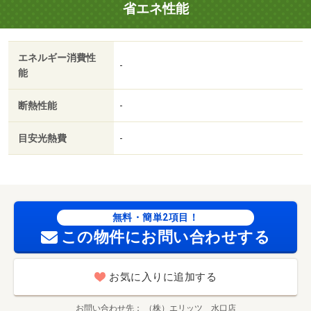
省エネ性能
エネルギー消費性
-
能
断熱性能
-
目安光熱費
-
無料・簡単2項目！
この物件にお問い合わせする
お気に入りに追加する
お問い合わせ先
（株）エリッツ 水口店