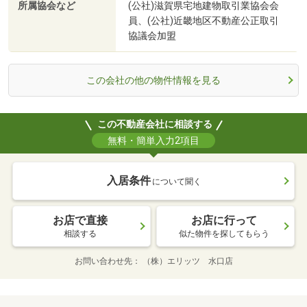
所属協会など
(公社)滋賀県宅地建物取引業協会会
員、(公社)近畿地区不動産公正取引
協議会加盟
この会社の他の物件情報を見る
この不動産会社に相談する
無料・簡単入力2項目
入居条件
について聞く
お店で直接
お店に行って
相談する
似た物件を探してもらう
お問い合わせ先
（株）エリッツ 水口店