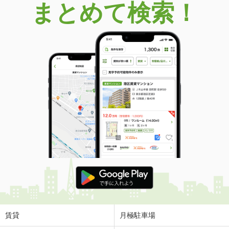
まとめて検索！
賃貸
月極駐車場