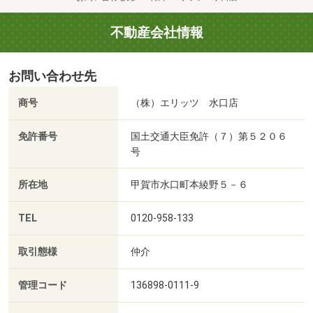
不動産会社情報
お問い合わせ先
商号
（株）エリッツ 水口店
免許番号
国土交通大臣免許（７）第５２０６
号
所在地
甲賀市水口町本綾野５－６
TEL
0120-958-133
取引態様
仲介
管理コード
136898-0111-9