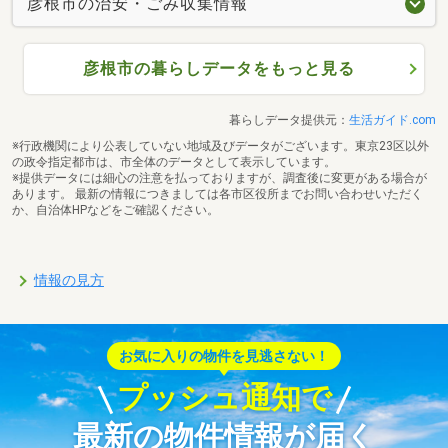
彦根市の治安・ごみ収集情報
彦根市の暮らしデータをもっと見る
暮らしデータ提供元：
生活ガイド.com
※行政機関により公表していない地域及びデータがございます。東京23区以外
の政令指定都市は、市全体のデータとして表示しています。
※提供データには細心の注意を払っておりますが、調査後に変更がある場合が
あります。 最新の情報につきましては各市区役所までお問い合わせいただく
か、自治体HPなどをご確認ください。
情報の見方
お気に入りの物件を見逃さない！
プッシュ通知で
最新の物件情報が届く