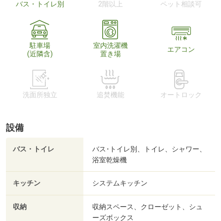
バス・トイレ別
2階以上
ペット相談可
駐車場
室内洗濯機
エアコン
(近隣含)
置き場
洗面所独立
追焚機能
オートロック
設備
バス・トイレ
バス･トイレ別、トイレ、シャワー、
浴室乾燥機
キッチン
システムキッチン
収納
収納スペース、クローゼット、シュ
ーズボックス