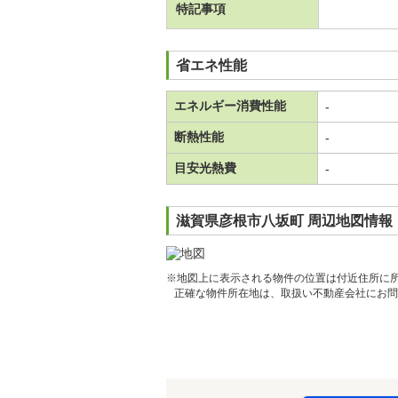
特記事項
省エネ性能
エネルギー消費性能
-
断熱性能
-
目安光熱費
-
滋賀県彦根市八坂町 周辺地図情報
※地図上に表示される物件の位置は付近住所に
正確な物件所在地は、取扱い不動産会社にお問