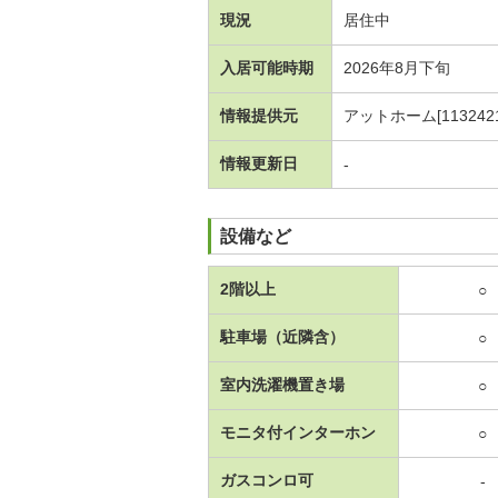
現況
居住中
入居可能時期
2026年8月下旬
情報提供元
アットホーム[1132421
情報更新日
-
設備など
2階以上
○
駐車場（近隣含）
○
室内洗濯機置き場
○
モニタ付インターホン
○
ガスコンロ可
-