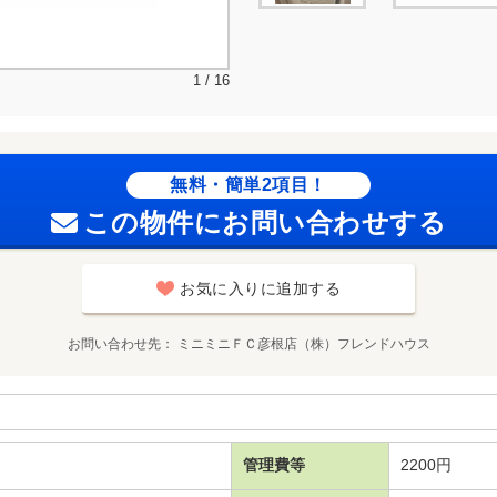
1 / 16
無料・簡単2項目！
この物件にお問い合わせする
お気に入りに追加する
お問い合わせ先
ミニミニＦＣ彦根店（株）フレンドハウス
管理費等
2200円