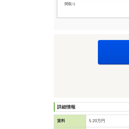
間取り
詳細情報
賃料
5.20万円