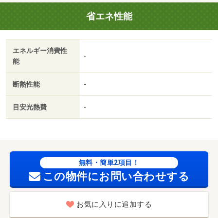
省エネ性能
エネルギー消費性
-
能
断熱性能
-
目安光熱費
-
無料・簡単2項目！
この物件にお問い合わせする
お気に入りに追加する