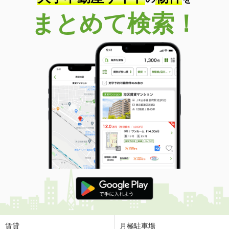
まとめて検索！
賃貸
月極駐車場