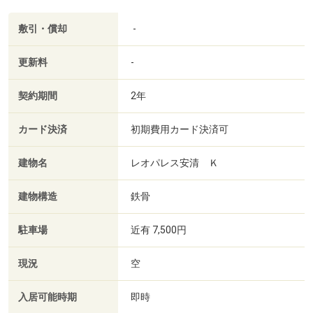
敷引・償却
-
更新料
-
契約期間
2年
カード決済
初期費用カード決済可
建物名
レオパレス安清 Ｋ
建物構造
鉄骨
駐車場
近有 7,500円
現況
空
入居可能時期
即時