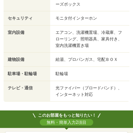
ーズボックス
セキュリティ
モニタ付インターホン
室内設備
エアコン、洗濯機置場、冷蔵庫、フ
ローリング、照明器具、家具付き、
室内洗濯機置き場
建物設備
給湯、プロパンガス、宅配ＢＯＸ
駐車場・駐輪場
駐輪場
テレビ・通信
光ファイバー（ブロードバンド）、
インターネット対応
このお部屋をもっと知りたい！
無料・簡単入力2項目