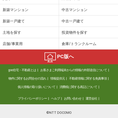
新築マンション
中古マンション
新築一戸建て
中古一戸建て
土地を探す
投資物件を探す
店舗/事業用
倉庫/トランクルーム
PC版へ
goo住宅・不動産とは
お客さまご利用端末からの情報の外部送信について
物件に関するお問合せの流れ
情報提供元
不動産情報に関する免責事項
個人情報の取り扱いについて
消費税に関する表記について
プライバシーポリシー
ヘルプ
お問い合わせ
運営会社
©NTT DOCOMO