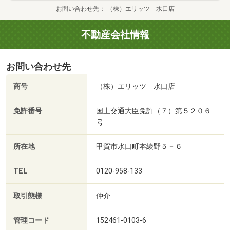
お問い合わせ先
（株）エリッツ 水口店
不動産会社情報
お問い合わせ先
商号
（株）エリッツ 水口店
免許番号
国土交通大臣免許（７）第５２０６
号
所在地
甲賀市水口町本綾野５－６
TEL
0120-958-133
取引態様
仲介
管理コード
152461-0103-6