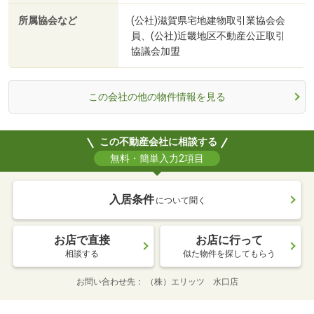
所属協会など
(公社)滋賀県宅地建物取引業協会会
員、(公社)近畿地区不動産公正取引
協議会加盟
この会社の他の物件情報を見る
この不動産会社に相談する
無料・簡単入力2項目
入居条件
について聞く
お店で直接
お店に行って
相談する
似た物件を探してもらう
お問い合わせ先
（株）エリッツ 水口店