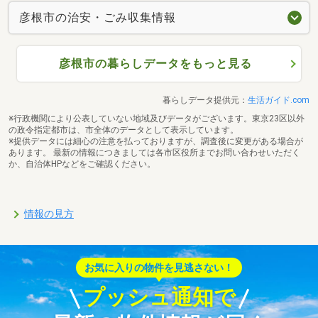
彦根市の治安・ごみ収集情報
彦根市の暮らしデータをもっと見る
暮らしデータ提供元：
生活ガイド.com
※行政機関により公表していない地域及びデータがございます。東京23区以外
の政令指定都市は、市全体のデータとして表示しています。
※提供データには細心の注意を払っておりますが、調査後に変更がある場合が
あります。 最新の情報につきましては各市区役所までお問い合わせいただく
か、自治体HPなどをご確認ください。
情報の見方
お気に入りの物件を見逃さない！
プッシュ通知で