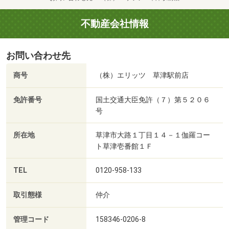
不動産会社情報
お問い合わせ先
商号
（株）エリッツ 草津駅前店
免許番号
国土交通大臣免許（７）第５２０６
号
所在地
草津市大路１丁目１４－１伽羅コー
ト草津壱番館１Ｆ
TEL
0120-958-133
取引態様
仲介
管理コード
158346-0206-8