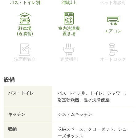
バス・トイレ別
2階以上
ペット相談可
駐車場
室内洗濯機
エアコン
(近隣含)
置き場
洗面所独立
追焚機能
オートロック
設備
バス・トイレ
バス･トイレ別、トイレ、シャワー、
浴室乾燥機、温水洗浄便座
キッチン
システムキッチン
収納
収納スペース、クローゼット、シュ
ーズボックス