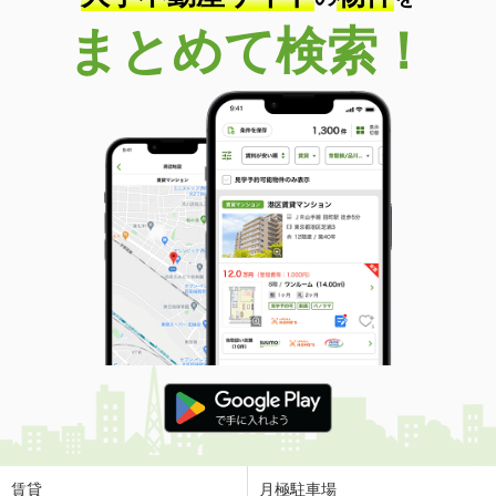
まとめて検索！
賃貸
月極駐車場