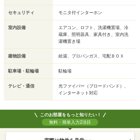
セキュリティ
モニタ付インターホン
室内設備
エアコン、ロフト、洗濯機置場、冷
蔵庫、照明器具、家具付き、室内洗
濯機置き場
建物設備
給湯、プロパンガス、宅配ＢＯＸ
駐車場・駐輪場
駐輪場
テレビ・通信
光ファイバー（ブロードバンド）、
インターネット対応
このお部屋をもっと知りたい！
無料・簡単入力2項目