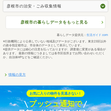
彦根市の治安・ごみ収集情報
彦根市の暮らしデータをもっと見る
暮らしデータ提供元：
生活ガイド.com
※行政機関により公表していない地域及びデータがございます。東京23区以外
の政令指定都市は、市全体のデータとして表示しています。
※提供データには細心の注意を払っておりますが、調査後に変更がある場合が
あります。 最新の情報につきましては各市区役所までお問い合わせいただく
か、自治体HPなどをご確認ください。
情報の見方
お気に入りの物件を見逃さない！
プッシュ通知で