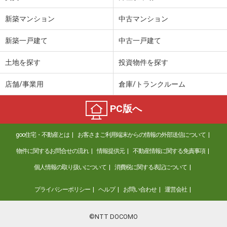
新築マンション
中古マンション
新築一戸建て
中古一戸建て
土地を探す
投資物件を探す
店舗/事業用
倉庫/トランクルーム
PC版へ
goo住宅・不動産とは
お客さまご利用端末からの情報の外部送信について
物件に関するお問合せの流れ
情報提供元
不動産情報に関する免責事項
個人情報の取り扱いについて
消費税に関する表記について
プライバシーポリシー
ヘルプ
お問い合わせ
運営会社
©NTT DOCOMO