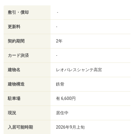
敷引・償却
-
更新料
-
契約期間
2年
カード決済
-
建物名
レオパレスシャンテ高宮
建物構造
鉄骨
駐車場
有 6,600円
現況
居住中
入居可能時期
2026年9月上旬