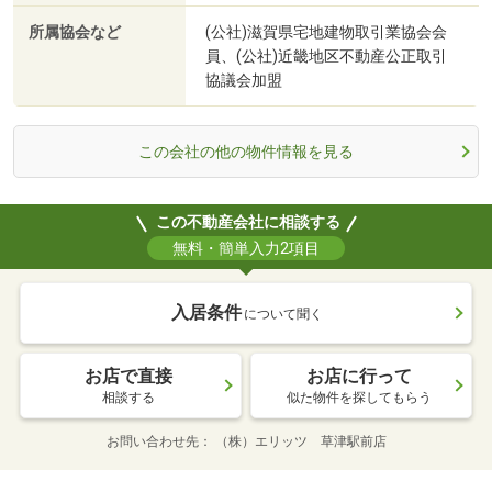
所属協会など
(公社)滋賀県宅地建物取引業協会会
員、(公社)近畿地区不動産公正取引
協議会加盟
この会社の他の物件情報を見る
この不動産会社に相談する
無料・簡単入力2項目
入居条件
について聞く
お店で直接
お店に行って
相談する
似た物件を探してもらう
お問い合わせ先
（株）エリッツ 草津駅前店