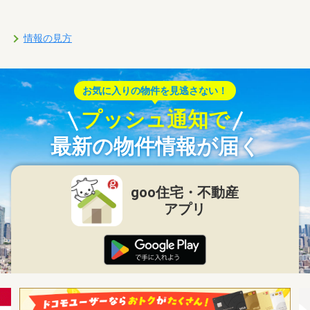
情報の見方
お気に入りの物件を見逃さない！
プッシュ通知で
最新の物件情報が届く
goo住宅・不動産
アプリ