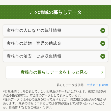
この地域の暮らしデータ
彦根市の人口などの統計情報
彦根市の結婚・育児の助成金
彦根市の治安・ごみ収集情報
彦根市の暮らしデータをもっと見る
暮らしデータ提供元：
生活ガイド.com
※行政機関により公表していない地域及びデータがございます。東京23区以外
の政令指定都市は、市全体のデータとして表示しています。
※提供データには細心の注意を払っておりますが、調査後に変更がある場合が
あります。 最新の情報につきましては各市区役所までお問い合わせいただく
か、自治体HPなどをご確認ください。