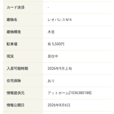
カード決済
-
建物名
レオパレスＭＫ
建物構造
木造
駐車場
有 5,500円
現況
居住中
入居可能時期
2026年9月上旬
住宅保険
あり
情報提供元
アットホーム[1036380188]
情報公開日
2026年8月6日