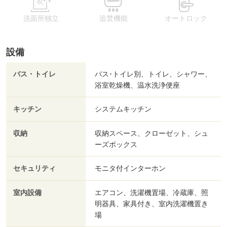
洗面所独立
追焚機能
オートロック
設備
バス・トイレ
バス･トイレ別、トイレ、シャワー、
浴室乾燥機、温水洗浄便座
キッチン
システムキッチン
収納
収納スペース、クローゼット、シュ
ーズボックス
セキュリティ
モニタ付インターホン
室内設備
エアコン、洗濯機置場、冷蔵庫、照
明器具、家具付き、室内洗濯機置き
場