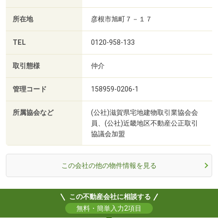
所在地
彦根市旭町７－１７
TEL
0120-958-133
取引態様
仲介
管理コード
158959-0206-1
所属協会など
(公社)滋賀県宅地建物取引業協会会
員、(公社)近畿地区不動産公正取引
協議会加盟
この会社の他の物件情報を見る
この不動産会社に相談する
無料・簡単入力2項目