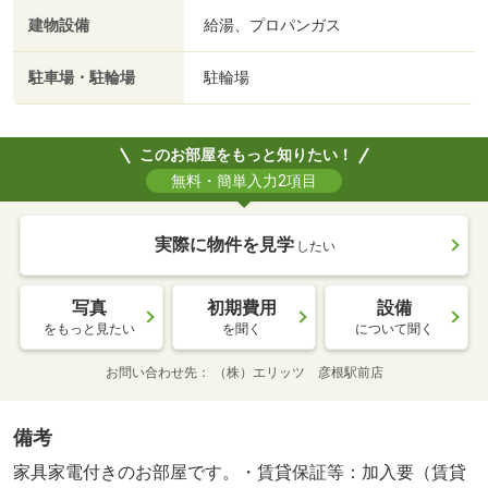
建物設備
給湯、プロパンガス
駐車場・駐輪場
駐輪場
このお部屋をもっと知りたい！
無料・簡単入力2項目
実際に物件を見学
したい
写真
初期費用
設備
をもっと見たい
を聞く
について聞く
お問い合わせ先
（株）エリッツ 彦根駅前店
備考
家具家電付きのお部屋です。・賃貸保証等：加入要（賃貸