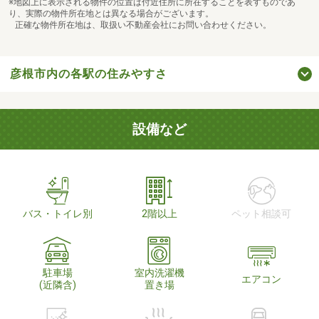
※地図上に表示される物件の位置は付近住所に所在することを表すものであ
り、実際の物件所在地とは異なる場合がございます。
正確な物件所在地は、取扱い不動産会社にお問い合わせください。
彦根市内の各駅の住みやすさ
設備など
バス・トイレ別
2階以上
ペット相談可
駐車場
室内洗濯機
エアコン
(近隣含)
置き場