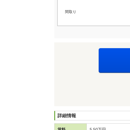
間取り
詳細情報
賃料
5.50万円