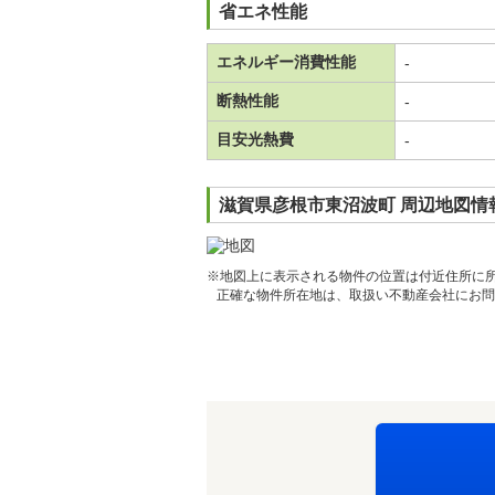
省エネ性能
エネルギー消費性能
-
断熱性能
-
目安光熱費
-
滋賀県彦根市東沼波町 周辺地図情
※地図上に表示される物件の位置は付近住所に
正確な物件所在地は、取扱い不動産会社にお問