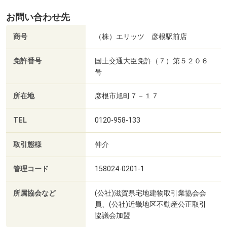
お問い合わせ先
商号
（株）エリッツ 彦根駅前店
免許番号
国土交通大臣免許（７）第５２０６
号
所在地
彦根市旭町７－１７
TEL
0120-958-133
取引態様
仲介
管理コード
158024-0201-1
所属協会など
(公社)滋賀県宅地建物取引業協会会
員、(公社)近畿地区不動産公正取引
協議会加盟