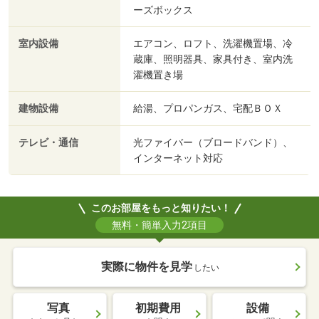
ーズボックス
室内設備
エアコン、ロフト、洗濯機置場、冷
蔵庫、照明器具、家具付き、室内洗
濯機置き場
建物設備
給湯、プロパンガス、宅配ＢＯＸ
テレビ・通信
光ファイバー（ブロードバンド）、
インターネット対応
このお部屋をもっと知りたい！
無料・簡単入力2項目
実際に物件を見学
したい
写真
初期費用
設備