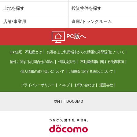
土地を探す
投資物件を探す
店舗/事業用
倉庫/トランクルーム
PC版へ
goo住宅・不動産とは
お客さまご利用端末からの情報の外部送信について
物件に関するお問合せの流れ
情報提供元
不動産情報に関する免責事項
個人情報の取り扱いについて
消費税に関する表記について
プライバシーポリシー
ヘルプ
お問い合わせ
運営会社
©NTT DOCOMO