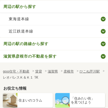
周辺の駅から探す
東海道本線
近江鉄道本線
周辺の駅の路線から探す
滋賀県彦根市の不動産を探す
goo住宅・不動産
賃貸
滋賀県
彦根市
ひこね芹川駅
レオパレスＫ＆Ｋ１ 1K
お役立ち情報
「住みたい街」
住まいのコラム
を見つけよう