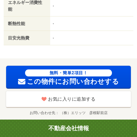
エネルギー消費性
-
能
断熱性能
-
目安光熱費
-
無料・簡単2項目！
この物件にお問い合わせする
お気に入りに追加する
お問い合わせ先
（株）エリッツ 彦根駅前店
不動産会社情報