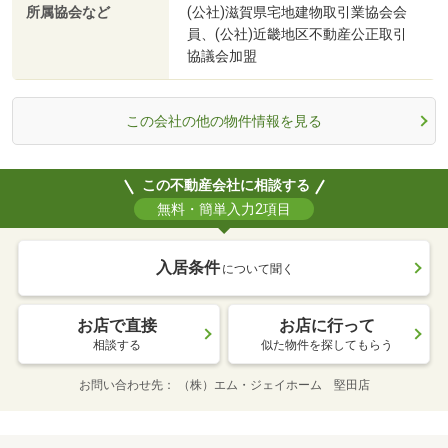
所属協会など
(公社)滋賀県宅地建物取引業協会会
員、(公社)近畿地区不動産公正取引
協議会加盟
この会社の他の物件情報を見る
この不動産会社に相談する
無料・簡単入力2項目
入居条件
について聞く
お店で直接
お店に行って
相談する
似た物件を探してもらう
お問い合わせ先
（株）エム・ジェイホーム 堅田店