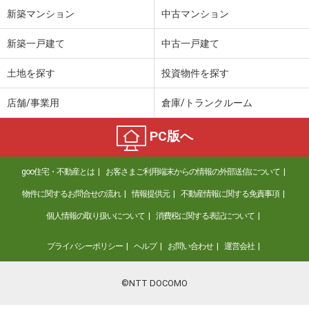
新築マンション
中古マンション
新築一戸建て
中古一戸建て
土地を探す
投資物件を探す
店舗/事業用
倉庫/トランクルーム
PC版へ
goo住宅・不動産とは
お客さまご利用端末からの情報の外部送信について
物件に関するお問合せの流れ
情報提供元
不動産情報に関する免責事項
個人情報の取り扱いについて
消費税に関する表記について
プライバシーポリシー
ヘルプ
お問い合わせ
運営会社
©NTT DOCOMO