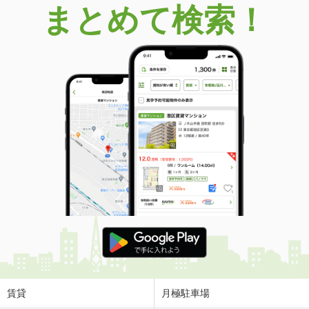
まとめて検索！
賃貸
月極駐車場