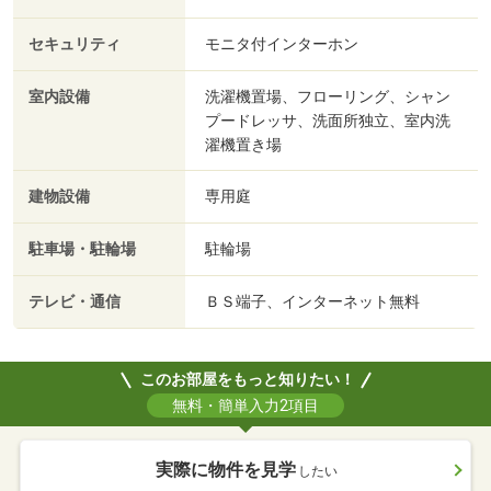
セキュリティ
モニタ付インターホン
室内設備
洗濯機置場、フローリング、シャン
プードレッサ、洗面所独立、室内洗
濯機置き場
建物設備
専用庭
駐車場・駐輪場
駐輪場
テレビ・通信
ＢＳ端子、インターネット無料
このお部屋をもっと知りたい！
無料・簡単入力2項目
実際に物件を見学
したい