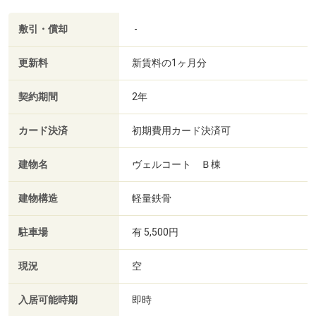
敷引・償却
-
更新料
新賃料の1ヶ月分
契約期間
2年
カード決済
初期費用カード決済可
建物名
ヴェルコート Ｂ棟
建物構造
軽量鉄骨
駐車場
有 5,500円
現況
空
入居可能時期
即時