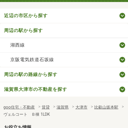
近辺の市区から探す
周辺の駅から探す
湖西線
京阪電気鉄道石坂線
周辺の駅の路線から探す
滋賀県大津市の不動産を探す
goo住宅・不動産
賃貸
滋賀県
大津市
比叡山坂本駅
ヴェルコート Ｂ棟 1LDK
お役立ち情報