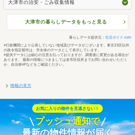
大津市の治安・ごみ収集情報
大津市の暮らしデータをもっと見る
暮らしデータ提供元：
生活ガイド.com
※行政機関により公表していない地域及びデータがございます。東京23区以外
の政令指定都市は、市全体のデータとして表示しています。
※提供データには細心の注意を払っておりますが、調査後に変更がある場合が
あります。 最新の情報につきましては各市区役所までお問い合わせいただく
か、自治体HPなどをご確認ください。
情報の見方
お気に入りの物件を見逃さない！
プッシュ通知で
最新の物件情報が届く