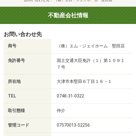
お問い合わせ先
（株）エム・ジェイホーム 堅田店
不動産会社情報
お問い合わせ先
商号
（株）エム・ジェイホーム 堅田店
免許番号
国土交通大臣免許（１）第１０９１
７号
所在地
大津市本堅田６丁目１６－１
TEL
0748-31-0322
取引態様
仲介
管理コード
07570013-52256