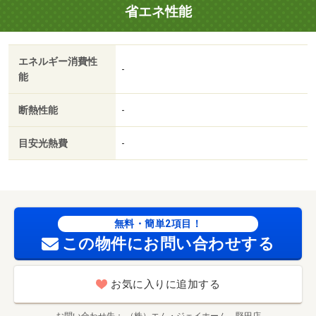
省エネ性能
エネルギー消費性
-
能
断熱性能
-
目安光熱費
-
無料・簡単2項目！
この物件にお問い合わせする
お気に入りに追加する