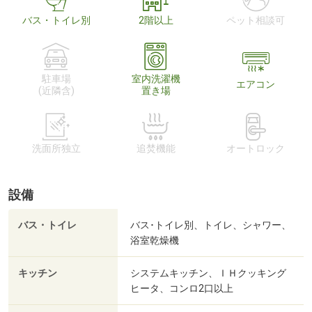
バス・トイレ別
2階以上
ペット相談可
駐車場
室内洗濯機
エアコン
(近隣含)
置き場
洗面所独立
追焚機能
オートロック
設備
バス・トイレ
バス･トイレ別、トイレ、シャワー、
浴室乾燥機
キッチン
システムキッチン、ＩＨクッキング
ヒータ、コンロ2口以上