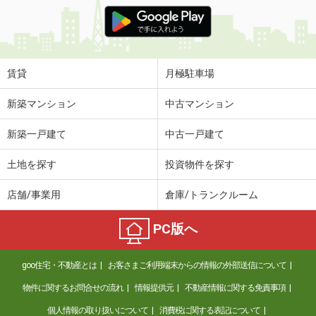
賃貸
月極駐車場
新築マンション
中古マンション
新築一戸建て
中古一戸建て
土地を探す
投資物件を探す
店舗/事業用
倉庫/トランクルーム
PC版へ
goo住宅・不動産とは
お客さまご利用端末からの情報の外部送信について
物件に関するお問合せの流れ
情報提供元
不動産情報に関する免責事項
個人情報の取り扱いについて
消費税に関する表記について