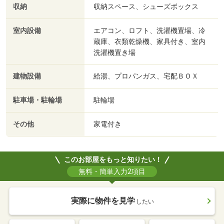
収納
収納スペース、シューズボックス
室内設備
エアコン、ロフト、洗濯機置場、冷
蔵庫、衣類乾燥機、家具付き、室内
洗濯機置き場
建物設備
給湯、プロパンガス、宅配ＢＯＸ
駐車場・駐輪場
駐輪場
その他
家電付き
このお部屋をもっと知りたい！
無料・簡単入力2項目
実際に物件を見学
したい