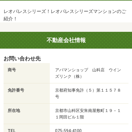
レオパレスシリーズ！レオパレスシリーズマンションのご
紹介！
不動産会社情報
お問い合わせ先
商号
アパマンショップ 山科店 ウイン
ズリンク（株）
免許番号
京都府知事免許（５）第１１５７８
号
所在地
京都市山科区安朱南屋敷町１９－１
１岡田ビル１階
TEL
075-594-4100