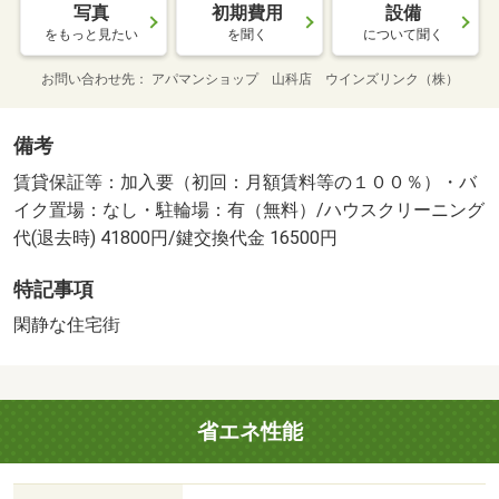
写真
初期費用
設備
をもっと見たい
を聞く
について聞く
お問い合わせ先
アパマンショップ 山科店 ウインズリンク（株）
備考
賃貸保証等：加入要（初回：月額賃料等の１００％）・バ
イク置場：なし・駐輪場：有（無料）/ハウスクリーニング
代(退去時) 41800円/鍵交換代金 16500円
特記事項
閑静な住宅街
省エネ性能