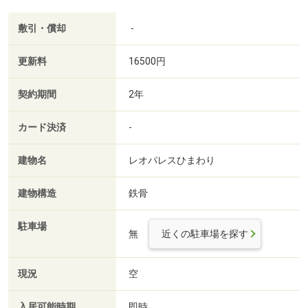
敷引・償却
-
更新料
16500円
契約期間
2年
カード決済
-
建物名
レオパレスひまわり
建物構造
鉄骨
駐車場
無
近くの駐車場を探す
現況
空
入居可能時期
即時