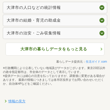
大津市の人口などの統計情報
大津市の結婚・育児の助成金
大津市の治安・ごみ収集情報
大津市の暮らしデータをもっと見る
暮らしデータ提供元：
生活ガイド.com
※行政機関により公表していない地域及びデータがございます。東京23区以外
の政令指定都市は、市全体のデータとして表示しています。
※提供データには細心の注意を払っておりますが、調査後に変更がある場合が
あります。 最新の情報につきましては各市区役所までお問い合わせいただく
か、自治体HPなどをご確認ください。
情報の見方