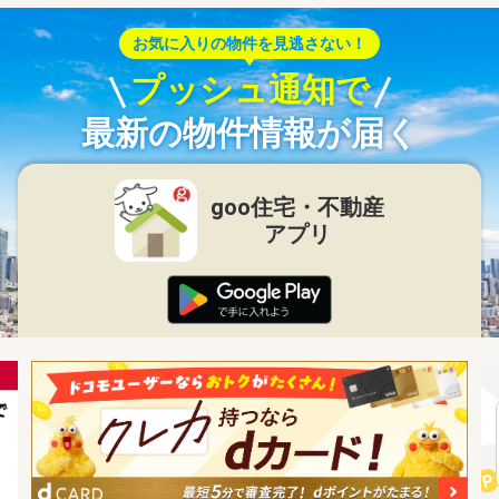
お気に入りの物件を見逃さない！
プッシュ通知で
最新の物件情報が届く
goo住宅・不動産
アプリ