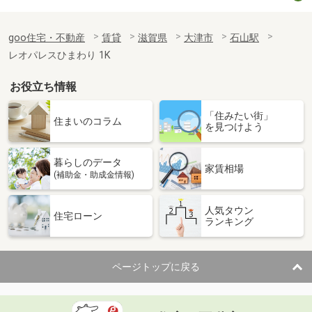
goo住宅・不動産
賃貸
滋賀県
大津市
石山駅
レオパレスひまわり 1K
お役立ち情報
「住みたい街」
住まいのコラム
を見つけよう
暮らしのデータ
家賃相場
(補助金・助成金情報)
人気タウン
住宅ローン
ランキング
ページトップに戻る