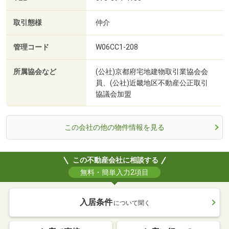
取引態様
仲介
管理コード
W06CC1-208
所属協会など
(公社)京都府宅地建物取引業協会会
員、(公社)近畿地区不動産公正取引
協議会加盟
この会社の他の物件情報を見る
この不動産会社に相談する
無料・簡単入力2項目
入居条件
について聞く