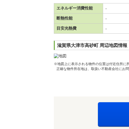
エネルギー消費性能
-
断熱性能
-
目安光熱費
-
滋賀県大津市高砂町 周辺地図情報
※地図上に表示される物件の位置は付近住所に
正確な物件所在地は、取扱い不動産会社にお問